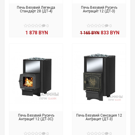
Печь Везувий Легенда
Печь Везувий Русичъ
Стандарт 28 (ДТ-4)
Антрацит 12 (ДТ-3)
0
0
1 878 BYN
833 BYN
1 165 BYN
Печь Везувий Русичъ
Печь Везувий Сенсация 12
Антрацит 12 (ДТ-3C)
Антрацит (ДТ-3)
0
0