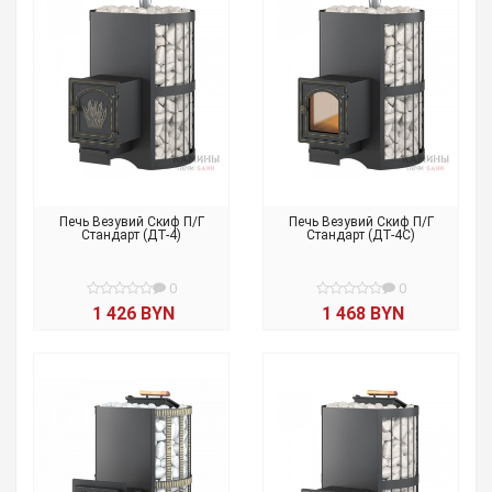
Печь Везувий Скиф П/Г
Печь Везувий Скиф П/Г
Стандарт (ДТ-4)
Стандарт (ДТ-4С)
0
0
1 426 BYN
1 468 BYN