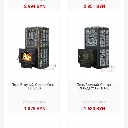
2 994 BYN
2 951 BYN
Печь Везувий Ураган Ковка
Печь Везувий Ураган
12 (260)
Стандарт 12 (ДТ-3)
0
0
1 878 BYN
1 683 BYN