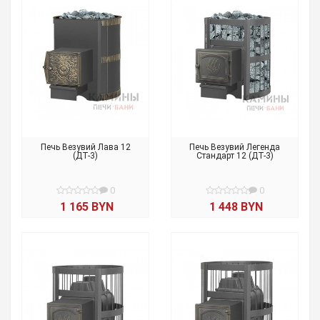
Печь Везувий Лава 12
Печь Везувий Легенда
(ДТ-3)
Стандарт 12 (ДT-3)
0
0
1 165 BYN
1 448 BYN