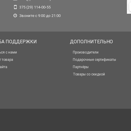
375 (29) 114-00-55
Звоните с 9:00 до 21:00
БА ПОДДЕРЖКИ
ДОПОЛНИТЕЛЬНО
ься с нами
Производители
т товара
Подарочные сертификаты
айта
Партнёры
Товары со скидкой