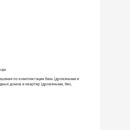
нда
шение по комплектации бань (дровяными и
дных домов и квартир (дровяными, био,