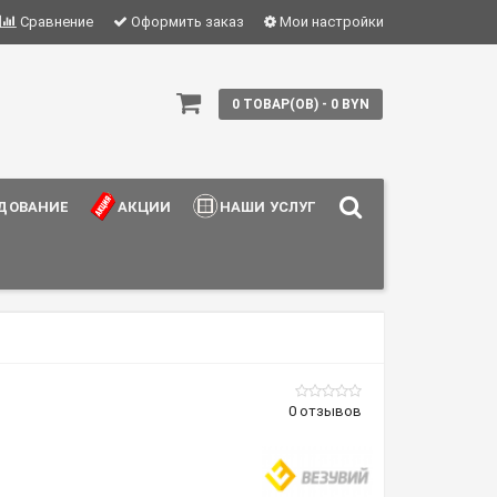
Сравнение
Оформить заказ
Мои настройки
0 ТОВАР(ОВ) - 0 BYN
ДОВАНИЕ
АКЦИИ
НАШИ УСЛУГИ
0 отзывов