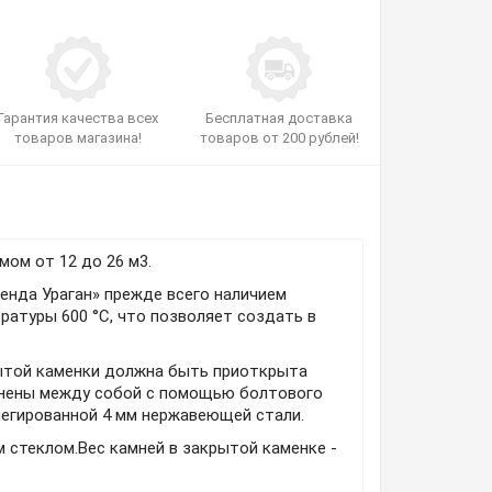
Гарантия качества всех
Бесплатная доставка
товаров магазина!
товаров от 200 рублей!
мом от 12 до 26 м3.
енда Ураган» прежде всего наличием
ратуры 600 °С, что позволяет создать в
рытой каменки должна быть приоткрыта
динены между собой с помощью болтового
легированной 4 мм нержавеющей стали.
 стеклом.Вес камней в закрытой каменке -