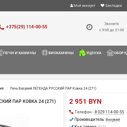
Мой аккаунт
Закладки
Звоните
+375(29) 114-00-55
с 9:00 до 21:00
ПЕЧИ И КАМИНЫ
БИОКАМИНЫ
УЦЕНКА
ОБОРУ
ий
Печь Везувий ЛЕГЕНДА РУССКИЙ ПАР Ковка 24 (271)
2 951 BYN
КИЙ ПАР КОВКА 24 (271)
Телефон -
8 029 114-00-55
Производитель:
Везувий
Код товара:
5372