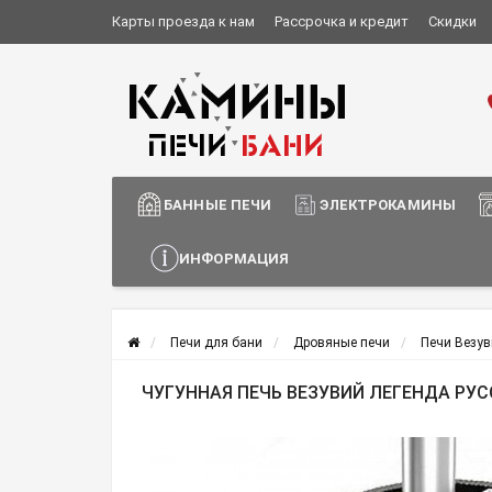
Карты проезда к нам
Рассрочка и кредит
Скидки
Установка и монтаж
О компании
Сотрудничество
Информация о доставке
БАННЫЕ ПЕЧИ
ЭЛЕКТРОКАМИНЫ
ИНФОРМАЦИЯ
Печи для бани
Дровяные печи
Печи Везув
ЧУГУННАЯ ПЕЧЬ ВЕЗУВИЙ ЛЕГЕНДА РУСС