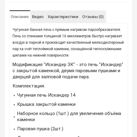
Описание
Видео
Характеристики
Отзывы (0)
Чугунная банная печь с прямым нагревом парообразователя.
Печь со стенками толщиной 16 миллиметров быстро нагревает
воздух в парной и производит качественный мелкодисперсный
пар за счёт теплоёмкой каменки, оснащённой теплосъёмными
шипами на нижней поверхности.
Модификация "Искандер ЗК" - это печь "Искандер" 
с закрытой каменкой, двумя паровыми пушками и 
дверцей для залповой подачи пара.
Комплектация:
Чугунная печь Искандер 14
Крышка закрытой каменки
Наборное кольцо (1шт.) для увеличения объёма 
каменки
Паровая пушка (2шт.)