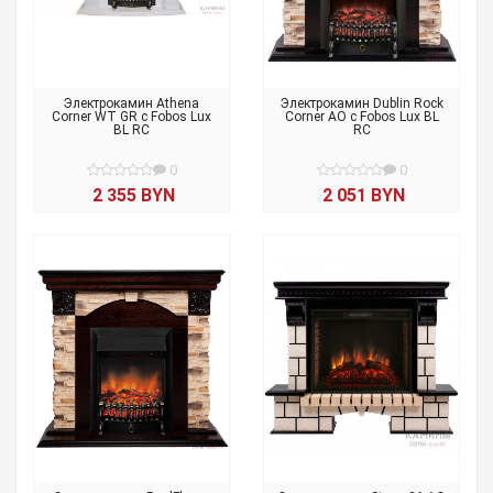
Электрокамин Athena
Электрокамин Dublin Rock
Corner WT GR с Fobos Lux
Corner AO с Fobos Lux BL
BL RC
RC
0
0
2 355 BYN
2 051 BYN