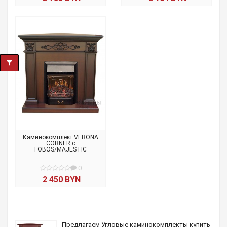
Каминокомплект VERONA
CORNER с
FOBOS/MAJESTIC
0
2 450 BYN
Предлагаем Угловые каминокомплекты купить