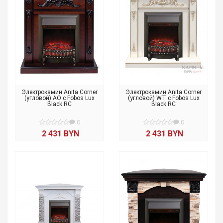
Электрокамин Anita Corner
Электрокамин Anita Corner
(угловой) AO с Fobos Lux
(угловой) WT с Fobos Lux
Black RC
Black RC
0
0
2 431 BYN
2 431 BYN