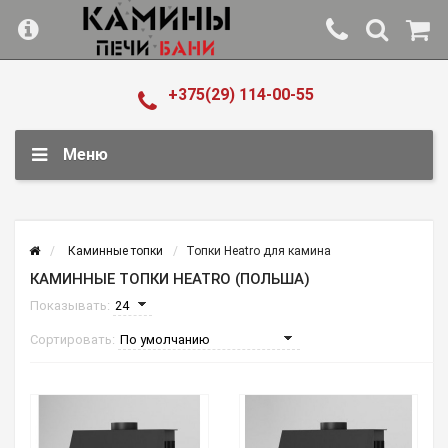
+375(29) 114-00-55
Меню
Каминные топки
Топки Heatro для камина
КАМИННЫЕ ТОПКИ HEATRO (ПОЛЬША)
Показывать:
Сортировать: