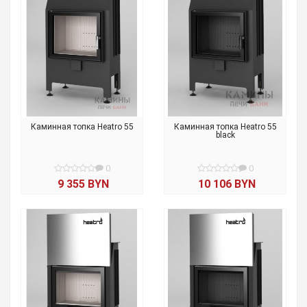
Каминная топка Heatro 55
Каминная топка Heatro 55
black
0
0
9 355 BYN
10 106 BYN