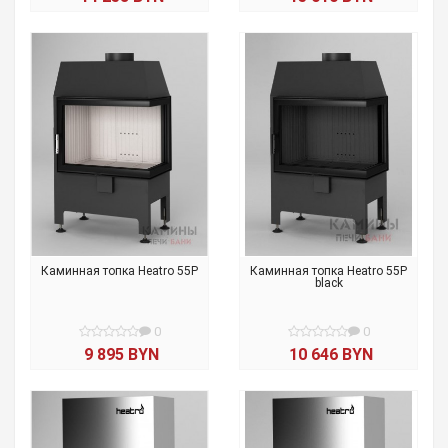
Каминная топка Heatro 55P
Каминная топка Heatro 55P
black
0
0
9 895 BYN
10 646 BYN