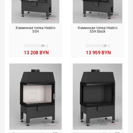
Каминная топка Heatro
Каминная топка Heatro
55H
55H black
0
0
13 208 BYN
13 959 BYN