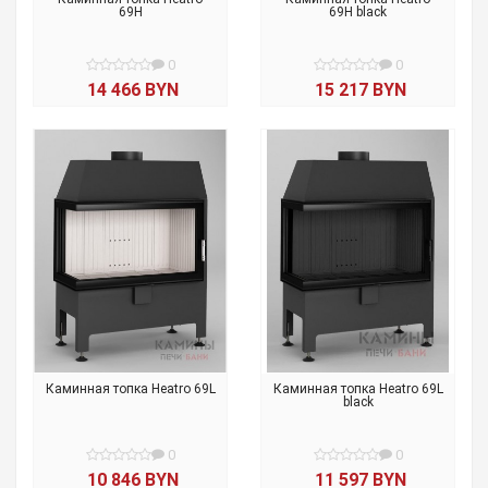
69H
69H black
0
0
14 466 BYN
15 217 BYN
Каминная топка Heatro 69L
Каминная топка Heatro 69L
black
0
0
10 846 BYN
11 597 BYN