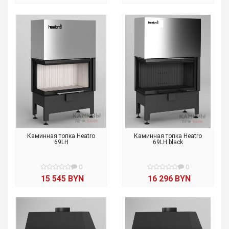
Каминная топка Heatro
Каминная топка Heatro
69LH
69LH black
0
0
15 545 BYN
16 296 BYN