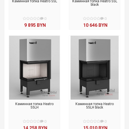
Каминная топка Heatro 55L
Каминная топка Heatro 55L
black
0
0
9 895 BYN
10 646 BYN
Каминная топка Heatro
Каминная топка Heatro
55LH
55LH black
0
0
14 258 BYN
15 010 BYN