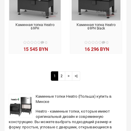
Каминная топка Heatro
Каминная топка Heatro
69PH
69PH black
0
0
15 545 BYN
16 296 BYN
1
2
>
>|
Каминные топки Heatro (Польша) купить в
Минске
Heatro - каминные топки, которые имеют
о
ригинальный дизайн и современную
конструкцию. Вы можете выбрать подходящий размер и
форму: простые, угловые с дверцами, открывающиеся в