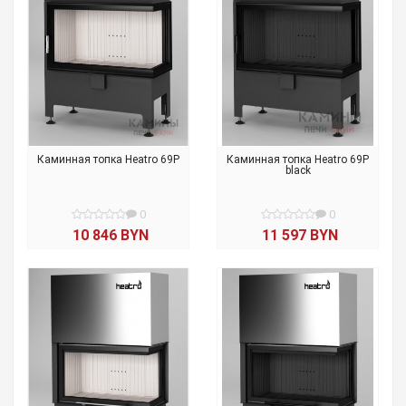
Каминная топка Heatro 69P
Каминная топка Heatro 69P
black
0
0
10 846 BYN
11 597 BYN