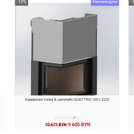
В КОРЗИНУ
-10%
Рекомендуем
-
Каминная топка A.caminetti QUATTRO 100 L ECO
0
9 605 BYN
10 671 BYN