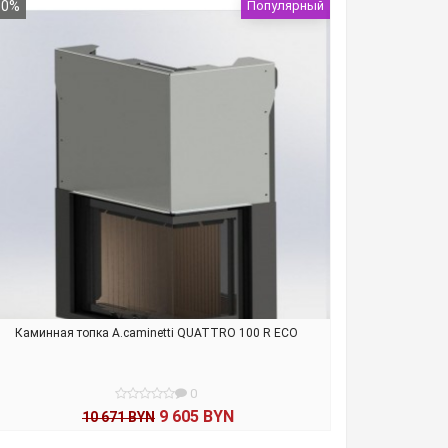
В КОРЗИНУ
10%
Популярный
Каминная топка A.caminetti QUATTRO 100 R ECO
0
9 605 BYN
10 671 BYN