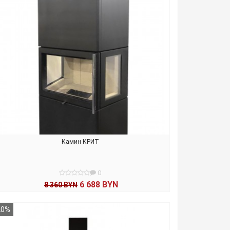
Камин КРИТ
0
6 688 BYN
8 360 BYN
В КОРЗИНУ
20%