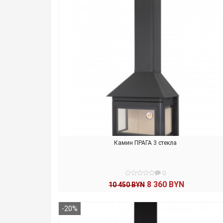
Камин ПРАГА 3 стекла
0
8 360 BYN
10 450 BYN
В КОРЗИНУ
-20%