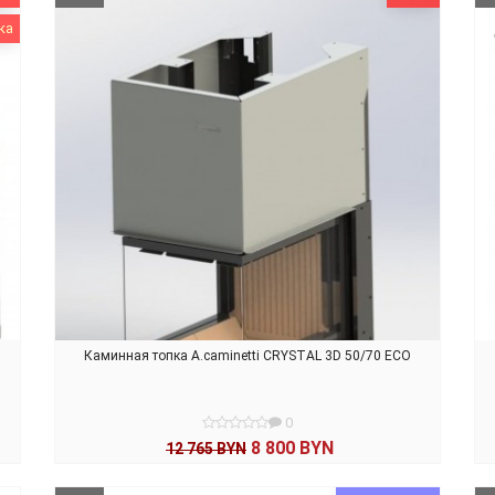
ка
Каминная топка A.caminetti CRYSTAL 3D 50/70 ECO
0
8 800 BYN
12 765 BYN