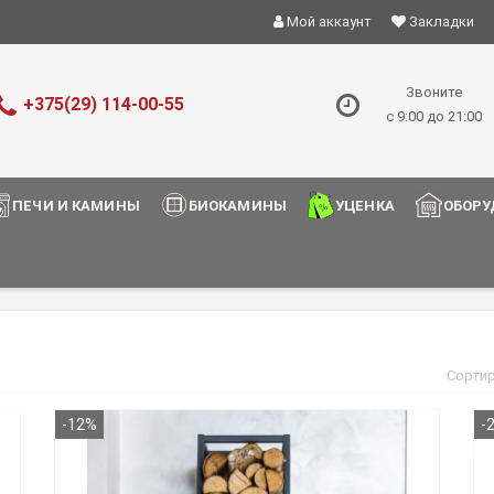
Мой аккаунт
Закладки
Звоните
+375(29) 114-00-55
с 9:00 до 21:00
ПЕЧИ И КАМИНЫ
БИОКАМИНЫ
УЦЕНКА
ОБОРУ
Сорти
-12%
-