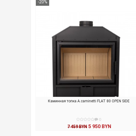
В КОРЗИНУ
-20%
Каминная топка A.caminetti FLAT 80 OPEN SIDE
0
5 950 BYN
7 459 BYN