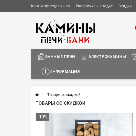
Карты проезда к нам
Рассрочка и кредит
Скидки
Установка и монтаж
О компании
Сотрудничество
Информация о доставке
БАННЫЕ ПЕЧИ
ЭЛЕКТРОКАМИНЫ
ИНФОРМАЦИЯ
Товары со скидкой
ТОВАРЫ СО СКИДКОЙ
-10%