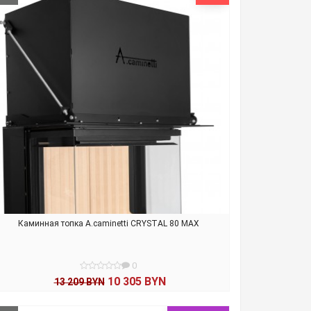
Каминная топка A.caminetti CRYSTAL 80 MAX
0
10 305 BYN
13 209 BYN