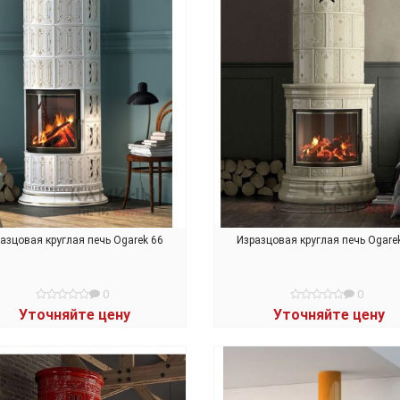
азцовая круглая печь Ogarek 66
Изразцовая круглая печь Ogare
0
0
Уточняйте цену
Уточняйте цену
В КОРЗИНУ
В КОРЗИНУ