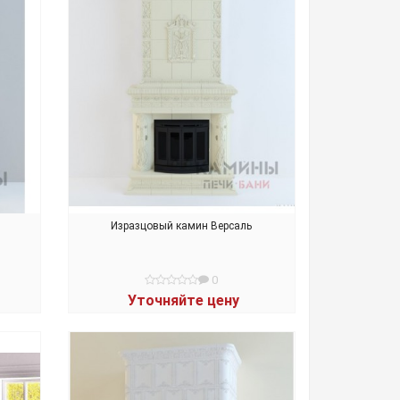
Изразцовый камин Версаль
0
Уточняйте цену
В КОРЗИНУ