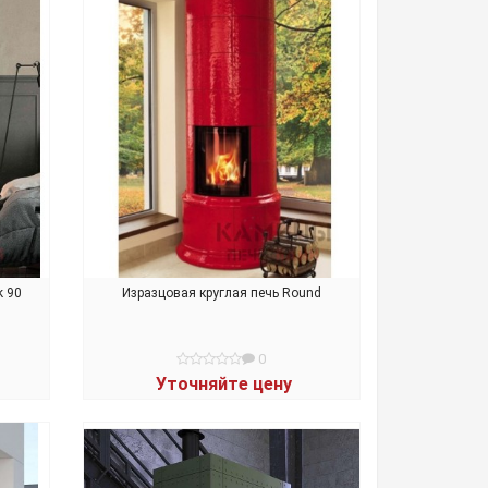
k 90
Изразцовая круглая печь Round
0
Уточняйте цену
В КОРЗИНУ