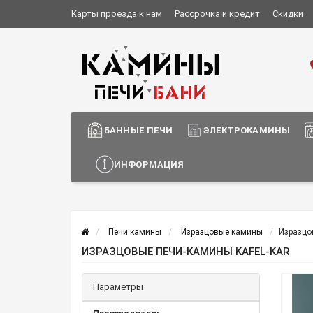
Карты проезда к нам
Рассрочка и кредит
Скидки
Установка и монтаж
О компании
Сотрудничество
Информация о доставке
БАННЫЕ ПЕЧИ
ЭЛЕКТРОКАМИНЫ
ИНФОРМАЦИЯ
Печи камины
Изразцовые камины
Изразцо
ИЗРАЗЦОВЫЕ ПЕЧИ-КАМИНЫ KAFEL-KAR
Параметры