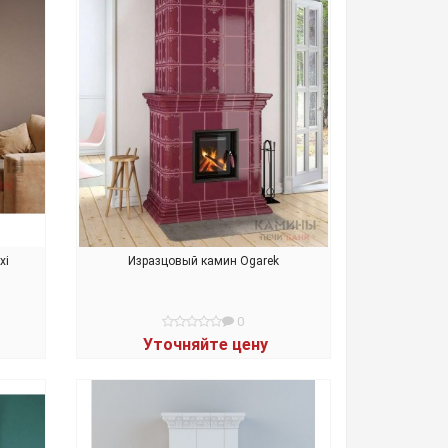
xi
Изразцовый камин Ogarek
0
Уточняйте цену
В КОРЗИНУ