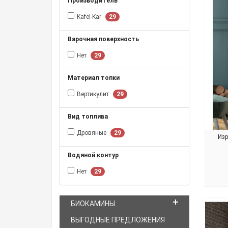
Производитель
Kafel-Kar
29
Варочная поверхность
Нет
29
Материал топки
Вертикулит
29
Вид топлива
Дровяные
29
Изр
Водяной контур
Нет
29
БИОКАМИНЫ
ВЫГОДНЫЕ ПРЕДЛОЖЕНИЯ