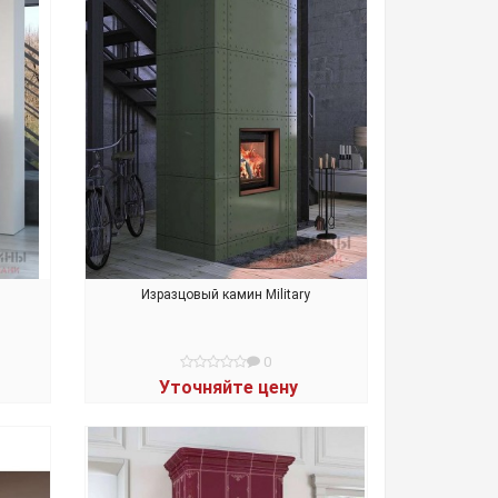
Изразцовый камин Military
0
Уточняйте цену
В КОРЗИНУ