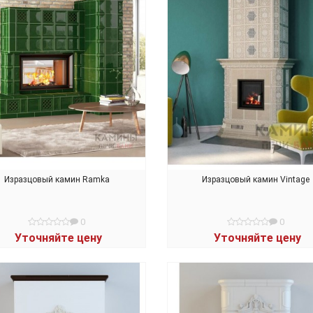
Изразцовый камин Ramka
Изразцовый камин Vintage
0
0
Уточняйте цену
Уточняйте цену
В КОРЗИНУ
В КОРЗИНУ