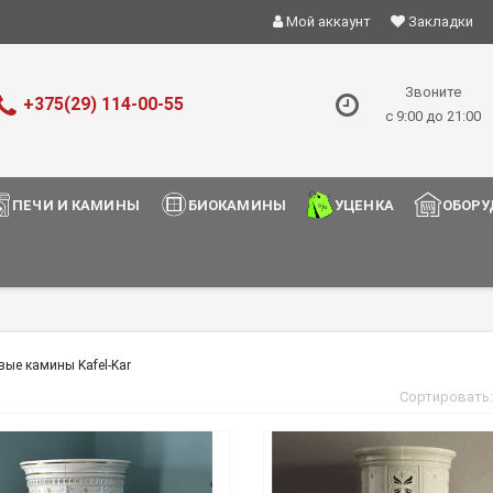
Мой аккаунт
Закладки
Звоните
+375(29) 114-00-55
с 9:00 до 21:00
ПЕЧИ И КАМИНЫ
БИОКАМИНЫ
УЦЕНКА
ОБОРУ
вые камины Kafel-Kar
Сортировать