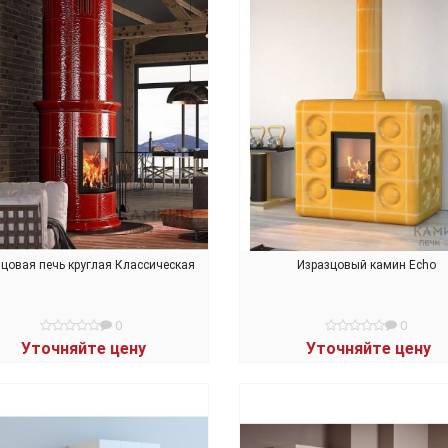
цовая печь круглая Классическая
Изразцовый камин Echo
0
0
Уточняйте цену
Уточняйте цену
В КОРЗИНУ
В КОРЗИНУ