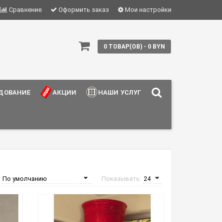
Сравнение
Оформить заказ
Мои настройки
0 ТОВАР(ОВ) - 0 BYN
ДОВАНИЕ
АКЦИИ
НАШИ УСЛУГИ
:
Показывать: