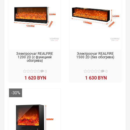
Электроочаг REALFIRE
Электроочаг REALFIRE
1200 2D (с функцией
1500 2D (без обогрева)
обогрева)
0
0
1 620 BYN
1 630 BYN
-30%