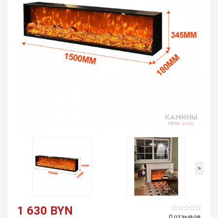
>
1 630 BYN
0 отзывов