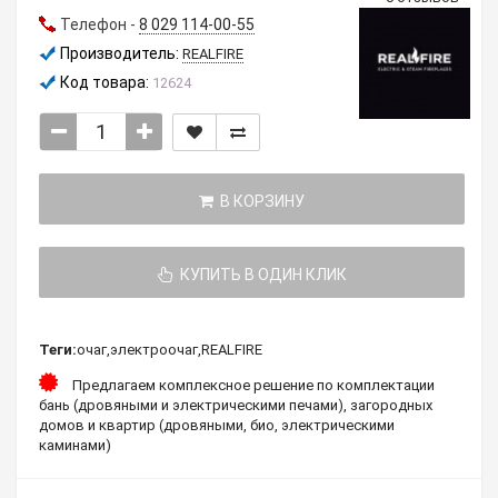
Телефон -
8 029 114-00-55
Производитель:
REALFIRE
Код товара:
12624
В КОРЗИНУ
КУПИТЬ В ОДИН КЛИК
Теги:
очаг
,
электроочаг
,
REALFIRE
Предлагаем комплексное решение по комплектации
бань (дровяными и электрическими печами), загородных
домов и квартир (дровяными, био, электрическими
каминами)