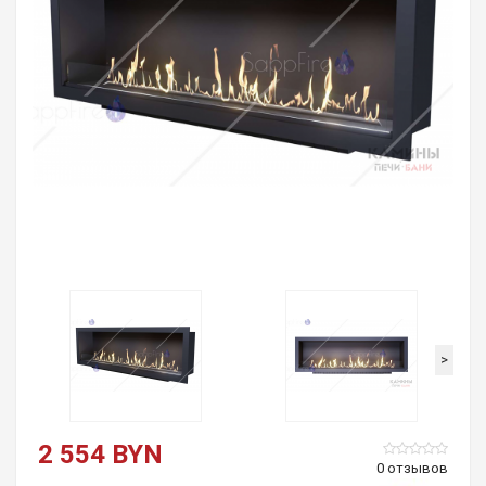
>
2 554 BYN
0 отзывов