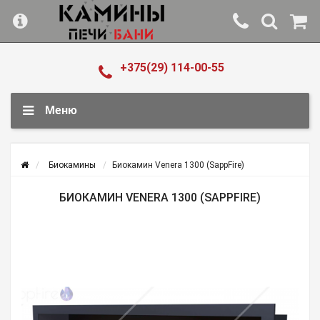
+375(29) 114-00-55
Меню
Биокамины
Биокамин Venera 1300 (SappFire)
БИОКАМИН VENERA 1300 (SAPPFIRE)