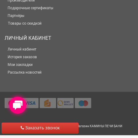
Производители
Подарочные сертификаты
Партнёры
Товары со скидкой
ЛИЧНЫЙ КАБИНЕТ
Личный кабинет
История заказов
Мои закладки
Рассылка новостей
© 2012-2025 Все права защищены
Салон-Магазин КАМИНЫ ПЕЧИ БАНИ
Заказать звонок