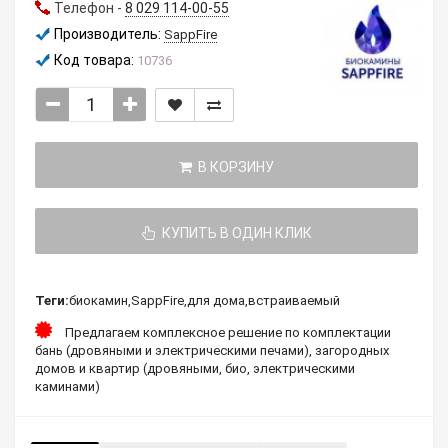
Телефон -
8 029 114-00-55
Производитель:
SappFire
Код товара:
10736
В КОРЗИНУ
КУПИТЬ В ОДИН КЛИК
Теги:
биокамин
,
SappFire
,
для дома
,
встраиваемый
Предлагаем комплексное решение по комплектации
бань (дровяными и электрическими печами), загородных
домов и квартир (дровяными, био, электрическими
каминами)