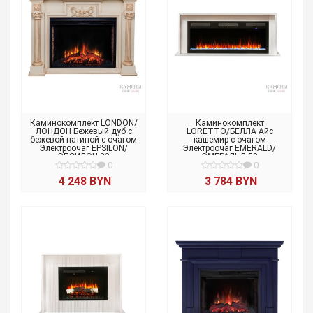
Каминокомплект LONDON/
Каминокомплект
ЛОНДОН Бежевый дуб с
LORETTO/БЕЛЛА Айс
бежевой патиной с очагом
кашемир с очагом
Электроочаг EPSILON/
Электроочаг EMERALD/
ЭПСИЛОН 33
ЭМЕРАЛЬД 50
0
0
4 248 BYN
3 784 BYN