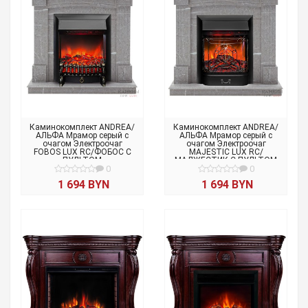
Каминокомплект ANDREA/
Каминокомплект ANDREA/
АЛЬФА Мрамор серый с
АЛЬФА Мрамор серый с
очагом Электроочаг
очагом Электроочаг
FOBOS LUX RC/ФОБОС С
MAJESTIC LUX RC/
ПУЛЬТОМ
МАДЖЕСТИК С ПУЛЬТОМ
0
0
1 694 BYN
1 694 BYN