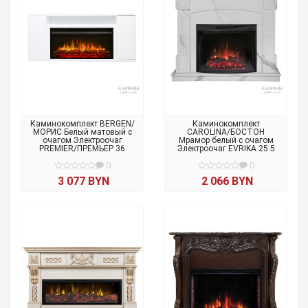
Каминокомплект BERGEN/
Каминокомплект
МОРИС Белый матовый с
CAROLINA/БОСТОН
очагом Электроочаг
Мрамор белый с очагом
PREMIER/ПРЕМЬЕР 36
Электроочаг EVRIKA 25.5
0
0
3 077 BYN
2 066 BYN