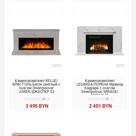
Каминокомплект KELLIE/
Каминокомплект
БРИСТОЛЬ Бетон светлый с
LEGARDA/ЛОРЕНА Мрамор
очагом Электроочаг
Каррара с очагом
JOKER/ДЖАСПЕР 52
Электроочаг MIRAGE/
МИРАЖ 25
0
0
3 495 BYN
2 401 BYN