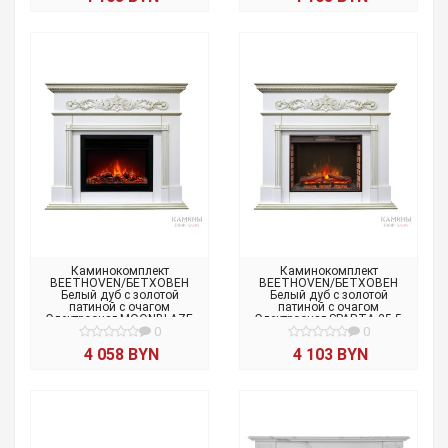
Каминокомплект
Каминокомплект
BEETHOVEN/БЕТХОВЕН
BEETHOVEN/БЕТХОВЕН
Белый дуб с золотой
Белый дуб с золотой
патиной с очагом
патиной с очагом
Электроочаг MOONBLAZE
Электроочаг SPARTA 25.5
LUX/МУНБЛЕЙЗ
0
0
4 058 BYN
4 103 BYN