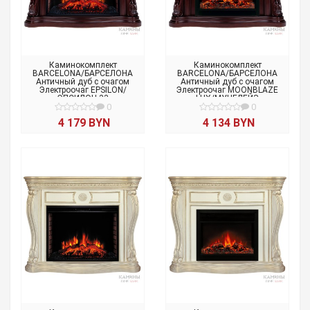
Каминокомплект
Каминокомплект
BARCELONA/БАРСЕЛОНА
BARCELONA/БАРСЕЛОНА
Античный дуб с очагом
Античный дуб с очагом
Электроочаг EPSILON/
Электроочаг MOONBLAZE
ЭПСИЛОН 33
LUX/МУНБЛЕЙЗ
0
0
4 179 BYN
4 134 BYN