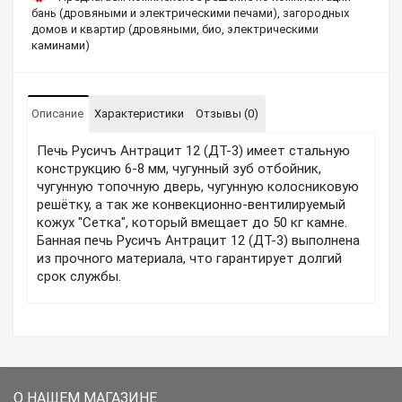
бань (дровяными и электрическими печами), загородных
домов и квартир (дровяными, био, электрическими
каминами)
Описание
Характеристики
Отзывы (0)
Печь Русичъ Антрацит 12 (ДТ-3) имеет стальную
конструкцию 6-8 мм, чугунный зуб отбойник,
чугунную топочную дверь, чугунную колосниковую
решётку, а так же конвекционно-вентилируемый
кожух "Сетка", который вмещает до 50 кг камне.
Банная печь Русичъ Антрацит 12 (ДТ-3) выполнена
из прочного материала, что гарантирует долгий
срок службы.
О НАШЕМ МАГАЗИНЕ