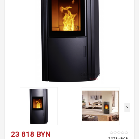
>
23 818 BYN
0 отзывов