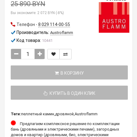
25 890 BYN
Вы экономите:
2 072 BYN (-8%)
Телефон -
8 029 114-00-55
Производитель:
Austroflamm
Код товара:
10441
В КОРЗИНУ
КУПИТЬ В ОДИН КЛИК
Теги:
пеллетный камин
,
дровяной
,
Austroflamm
Предлагаем комплексное решение по комплектации
бань (дровяными и электрическими печами), загородных
домов и квартир (дровяными, био, электрическими