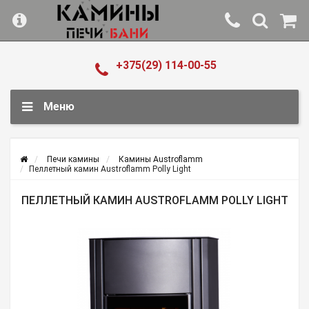
+375(29) 114-00-55
Меню
Печи камины
Камины Austroflamm
Пеллетный камин Austroflamm Polly Light
ПЕЛЛЕТНЫЙ КАМИН AUSTROFLAMM POLLY LIGHT