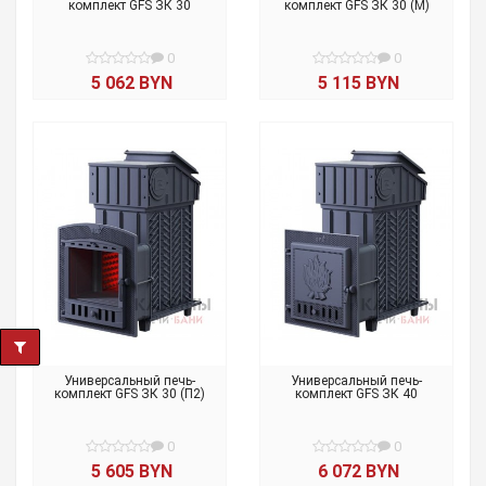
комплект GFS ЗК 30
комплект GFS ЗК 30 (М)
0
0
5 062 BYN
5 115 BYN
Универсальный печь-
Универсальный печь-
комплект GFS ЗК 30 (П2)
комплект GFS ЗК 40
0
0
5 605 BYN
6 072 BYN