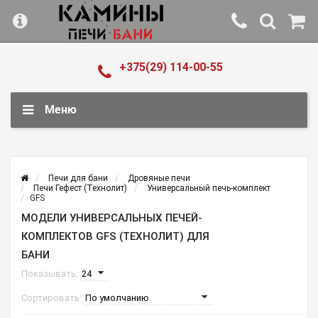
+375(29) 114-00-55
Меню
Печи для бани
Дровяные печи
Печи Гефест (Технолит)
Универсальный печь-комплект
GFS
МОДЕЛИ УНИВЕРСАЛЬНЫХ ПЕЧЕЙ-
КОМПЛЕКТОВ GFS (ТЕХНОЛИТ) ДЛЯ
БАНИ
Показывать:
Сортировать: