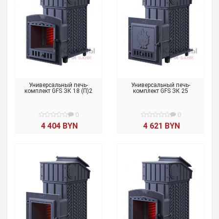
Универсальный печь-
Универсальный печь-
комплект GFS ЗК 18 (П)2
комплект GFS ЗК 25
0
0
4 404 BYN
4 621 BYN