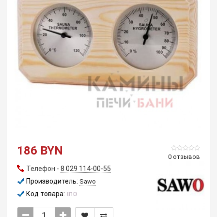
186 BYN
0 отзывов
Телефон -
8 029 114-00-55
Производитель:
Sawo
Код товара:
810