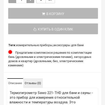
В КОРЗИНУ
КУПИТЬ В ОДИН КЛИК
Теги:
измерительные приборы
,
аксессуары для бани
Предлагаем комплексное решение по комплектации
бань (дровяными и электрическими печами), загородных
домов и квартир (дровяными, био, электрическими
каминами)
Описание
Отзывы (0)
Термогигрометр Sawo 221-THD для бани и сауны -
это прибор для измерения относительной
влажности и температуры воздуха. Это