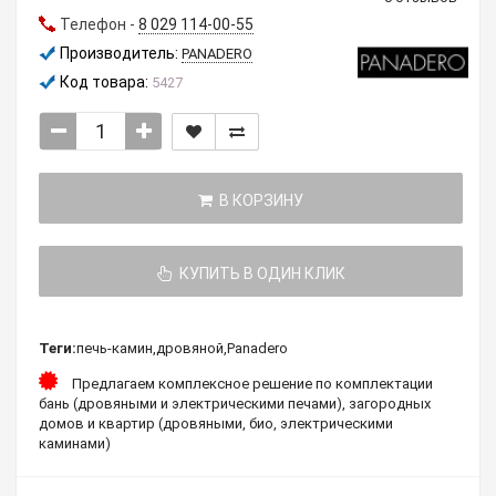
Телефон -
8 029 114-00-55
Производитель:
PANADERO
Код товара:
5427
В КОРЗИНУ
КУПИТЬ В ОДИН КЛИК
Теги:
печь-камин
,
дровяной
,
Panadero
Предлагаем комплексное решение по комплектации
бань (дровяными и электрическими печами), загородных
домов и квартир (дровяными, био, электрическими
каминами)