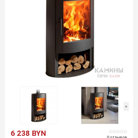
>
6 238 BYN
0 отзывов