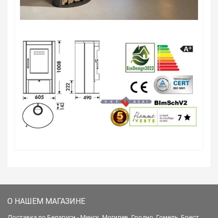
О НАШЕМ МАГАЗИНЕ
Доставка по Беларуси - Минск, Могилев, Гродно, Гомель, Брест,