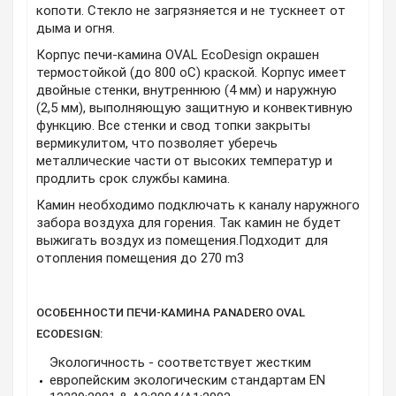
копоти. Стекло не загрязняется и не тускнеет от
дыма и огня.
Корпус печи-камина OVAL EcoDesign окрашен
термостойкой (до 800 oC) краской. Корпус имеет
двойные стенки, внутреннюю (4 мм) и наружную
(2,5 мм), выполняющую защитную и конвективную
функцию. Все стенки и свод топки закрыты
вермикулитом, что позволяет уберечь
металлические части от высоких температур и
продлить срок службы камина.
Камин необходимо подключать к каналу наружного
забора воздуха для горения. Так камин не будет
выжигать воздух из помещения.Подходит для
отопления помещения до 270 m3
ОСОБЕННОСТИ ПЕЧИ-КАМИНА PANADERO OVAL
ECODESIGN:
Экологичность - соответствует жестким
европейским экологическим стандартам EN