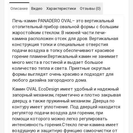
Описание
Видео
Характеристики
Отзывы (0)
Печь-камин PANADERO OVAL– это вертикальный
отопительный прибор овальной формы с большим
жаростойким стеклом. В нижней части печи-
камина расположен отсек для дров. Вертикальная
конструкция топки и специальные отверстия
подачи воздуха в топку обеспечивают красивое
горение пламени.Вертикальный камин не занимает
много места в гостиной и выдает большое
количество тепла и света. Приятные округлые
формы выглядят очень красиво и подходят для
любого дизайна загородного дома.
Камин OVAL EcoDesign имеет удобный и надежный
запорный механизм, герметично и плотно закрывая
дверцу, а также пружинный механизм. Дверца по
контуру имеет уплотнение. Под дверцей находится
регулятор подачи воздуха для горении, при
помощи которого можно легко регулировать
интенсивность горения.Стекло печи-камина имеет
воздушную и защитную функцию самоочистки от