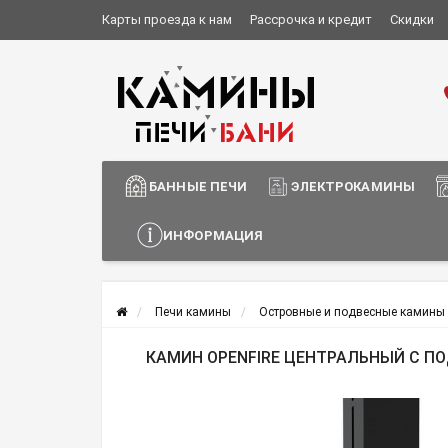
Карты проезда к нам
Рассрочка и кредит
Скидки
Установка и монтаж
О компании
Сотрудничество
Информация о доставке
БАННЫЕ ПЕЧИ
ЭЛЕКТРОКАМИНЫ
ИНФОРМАЦИЯ
Печи камины
Островные и подвесные камины 
КАМИН OPENFIRE ЦЕНТРАЛЬНЫЙ С 