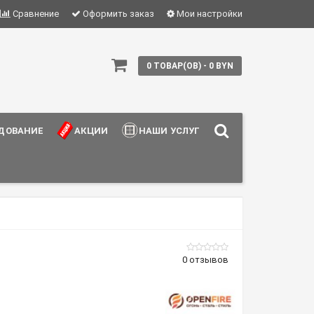
Сравнение
Оформить заказ
Мои настройки
0 ТОВАР(ОВ) - 0 BYN
ДОВАНИЕ
АКЦИИ
НАШИ УСЛУГИ
0 отзывов