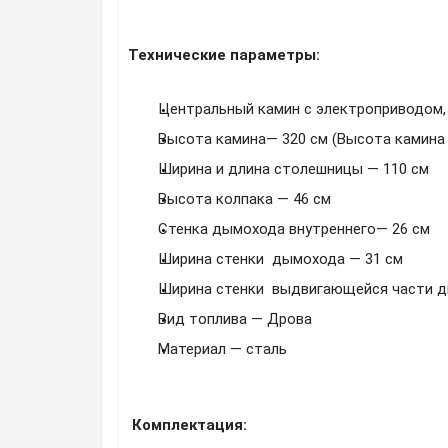
Технические параметры:
Центральный камин с электроприводом
Высота камина— 320
см (
Высота камина
Ширина и длина столешницы
—
110 см
Высота колпака
—
46 см
Стенка дымохода внутреннего
—
26 см
Ширина стенки дымохода
—
31
см
Ширина стенки выдвигающейся части 
Вид топлива
—
Дрова
Материал
—
сталь
Комплектация: