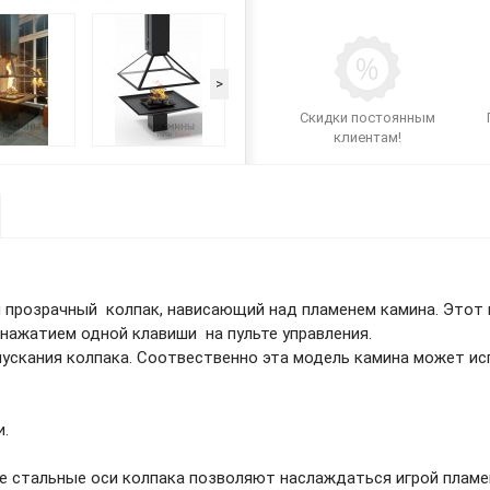
>
Скидки постоянным
клиентам!
прозрачный колпак, нависающий над пламенем камина. Этот 
 нажатием одной клавиши на пульте управления.
пускания колпака. Соотвественно эта модель камина может ис
и.
 стальные оси колпака позволяют наслаждаться игрой пламен