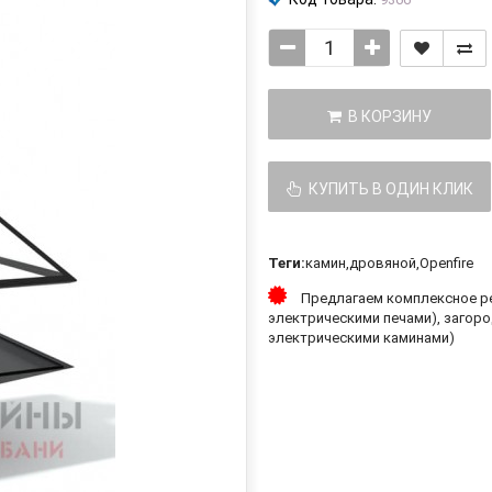
В КОРЗИНУ
КУПИТЬ В ОДИН КЛИК
Теги:
камин
,
дровяной
,
Openfire
Предлагаем комплексное ре
электрическими печами), загоро
электрическими каминами)