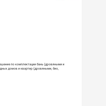
шение по комплектации бань (дровяными и
дных домов и квартир (дровяными, био,