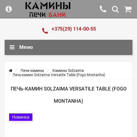
+375(29) 114-00-55
Меню
Печи камины
Камины Solzaima
Печь-камин Solzaima Versatile Table (Fogo Montanha)
ПЕЧЬ-КАМИН SOLZAIMA VERSATILE TABLE (FOGO
MONTANHA)
Новинка