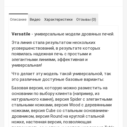
Описание
Видео
Характеристики
Отзывы (0)
Versatile
- универсальные модели дровяных печей.
Эта линия стала результатом нескольких
усовершенствований, в результате которых
появилась
надежная печь с простыми и
элегантными линиями, эффективная и
универсальная!
Что делает эту модель такой универсальной, так
это различные доступные базовые варианты:
Базовая
версия
, которую можно разместить на
основании по выбору клиента (например, из
натурального камня),
версия Spider
с элегантными
стальными ножками,
версия Wood
с деревянными
ножками,
версия Cube
со стальным основанием-
дровником,
версия Round
на круглой стальной
ножке,
настенная версия
, позволяющая