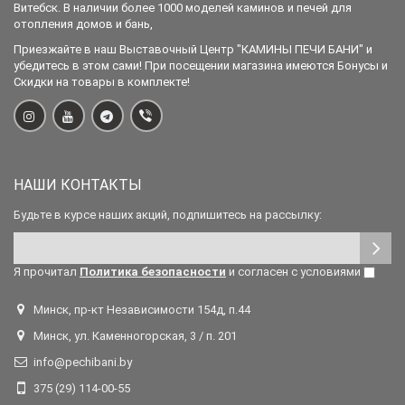
Витебск. В наличии более 1000 моделей каминов и печей для
отопления домов и бань,
Приезжайте в наш Выставочный Центр "КАМИНЫ ПЕЧИ БАНИ" и
убедитесь в этом сами! При посещении магазина имеются Бонусы и
Скидки на товары в комплекте!
НАШИ КОНТАКТЫ
Будьте в курсе наших акций, подпишитесь на рассылку:
Я прочитал
Политика безопасности
и согласен с условиями
Минск, пр-кт Независимости 154д, п.44
Минск, ул. Каменногорская, 3 / п. 201
info@pechibani.by
375 (29) 114-00-55