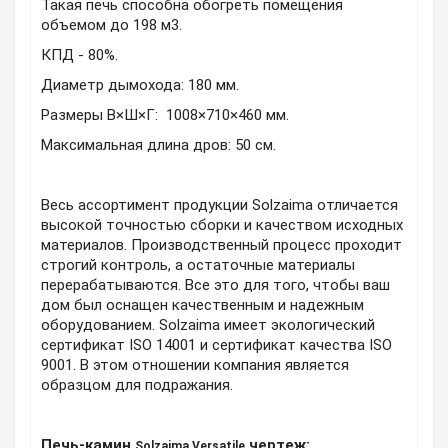
Такая печь способна обогреть помещения
объемом до 198 м3.
КПД - 80%.
Диаметр дымохода: 180 мм.
Размеры В×Ш×Г: 1008×710×460 мм.
Максимальная длина дров: 50 см.
Весь ассортимент продукции Solzaima отличается
высокой точностью сборки и качеством исходных
материалов. Производственный процесс проходит
строгий контроль, а остаточные материалы
перерабатываются. Все это для того, чтобы ваш
дом был оснащен качественным и надежным
оборудованием. Solzaima имеет экологический
сертификат ISO 14001 и сертификат качества ISO
9001. В этом отношении компания является
образцом для подражания.
Печь-камин
чертеж:
Solzaima
Versatile