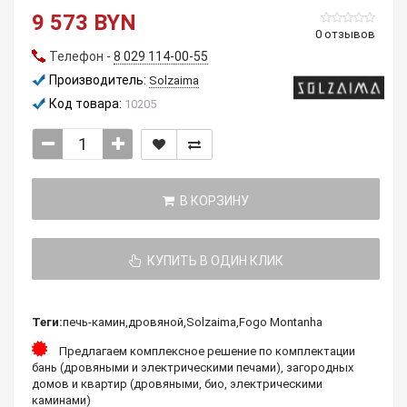
9 573 BYN
0 отзывов
Телефон -
8 029 114-00-55
Производитель:
Solzaima
Код товара:
10205
В КОРЗИНУ
КУПИТЬ В ОДИН КЛИК
Теги:
печь-камин
,
дровяной
,
Solzaima
,
Fogo Montanha
Предлагаем комплексное решение по комплектации
бань (дровяными и электрическими печами), загородных
домов и квартир (дровяными, био, электрическими
каминами)