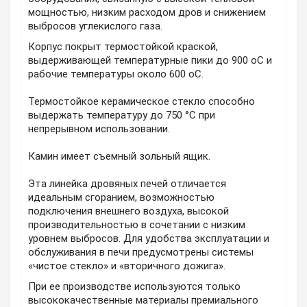
мощностью, низким расходом дров и снижением
выбросов углекислого газа.
Корпус покрыт термостойкой краской,
выдерживающей температурные пики до 900 оС и
рабочие температуры около 600 оС.
Термостойкое керамическое стекло способно
выдержать температуру до 750 °C при
непрерывном использовании.
Камин имеет съемный зольный ящик.
Эта линейка дровяных печей отличается
идеальным сгоранием, возможностью
подключения внешнего воздуха, высокой
производительностью в сочетании с низки
м
уровнем выбросов. Для удобства эксплуатации и
обслуживания в печи предусмотрены системы
«чистое стекло» и «вторичного дожига».
При ее производстве используются только
высококачественные материалы премиального