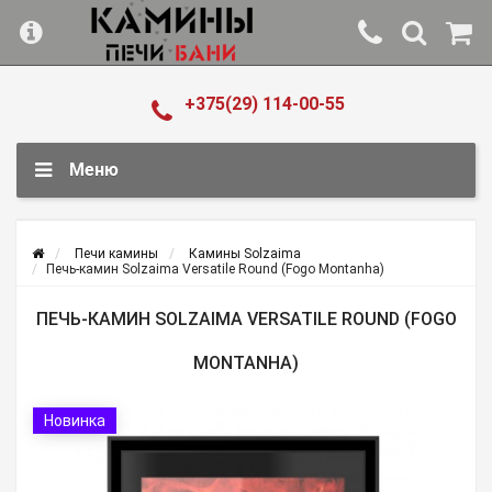
+375(29) 114-00-55
Меню
Печи камины
Камины Solzaima
Печь-камин Solzaima Versatile Round (Fogo Montanha)
ПЕЧЬ-КАМИН SOLZAIMA VERSATILE ROUND (FOGO
MONTANHA)
Новинка