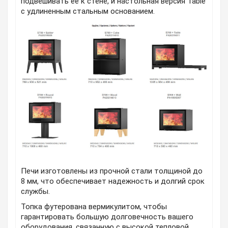
подвешивать ее к стене, и
настольная версия
Table
с удлиненным стальным основанием.
Печи изготовлены из прочной стали толщиной до
8 мм, что обеспечивает надежность и долгий срок
службы.
Топка футерована вермикулитом,
чтобы
гарантировать большую долговечность вашего
оборудования, связанную с высокой тепловой