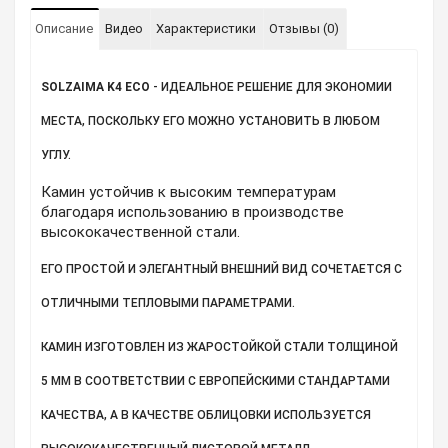
Описание
Видео
Характеристики
Отзывы (0)
SOLZAIMA K4 ECO
- ИДЕАЛЬНОЕ РЕШЕНИЕ ДЛЯ ЭКОНОМИИ
МЕСТА, ПОСКОЛЬКУ ЕГО МОЖНО УСТАНОВИТЬ В ЛЮБОМ
УГЛУ.
Камин устойчив к высоким температурам
благодаря использованию в производстве
высококачественной стали.
ЕГО ПРОСТОЙ И ЭЛЕГАНТНЫЙ ВНЕШНИЙ ВИД СОЧЕТАЕТСЯ С
ОТЛИЧНЫМИ ТЕПЛОВЫМИ ПАРАМЕТРАМИ.
КАМИН ИЗГОТОВЛ
ЕН ИЗ ЖАРОСТОЙКО
Й СТАЛИ ТОЛЩИНОЙ
5 ММ В СООТВЕТСТВИИ С ЕВРОПЕЙСКИМИ СТАНДАРТАМИ
КАЧЕСТВА, А В КАЧЕСТВЕ ОБЛИЦОВКИ ИСПОЛЬЗУЕТСЯ