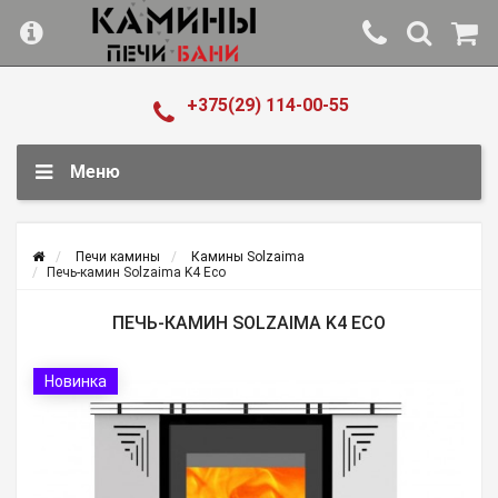
+375(29) 114-00-55
Меню
Печи камины
Камины Solzaima
Печь-камин Solzaima K4 Eco
ПЕЧЬ-КАМИН SOLZAIMA K4 ECO
Новинка