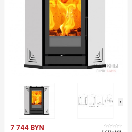
>
7 744 BYN
0 отзывов