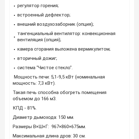
регулятор горения;
встроенный дефлектор;
внешний воздухозаборник (опция);
тангенциальный вентилятор: конвекционная
вентиляция (опция);
камера сгорания выложена вермикулитом;
вторичный дожиг;
система "Чистое стекло".
Мощность печи: 5,1-9,5 кВт (номинальная
мощность: 7,3 кВт).
Такая печь способна обогреть помещения
объемом до 166 м3.
КПД - 81%.
Диаметр дымохода: 150 мм.
Размеры В×Ш×Г: 967×860×675мм.
Максимальная длина дров: 30 см.