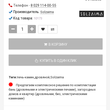
Телефон -
8 029 114-00-55
Производитель:
Solzaima
Код товара:
10173
В КОРЗИНУ
КУПИТЬ В ОДИН КЛИК
Теги:
печь-камин
,
дровяной
,
Solzaima
Предлагаем комплексное решение по комплектации
бань (дровяными и электрическими печами), загородных
домов и квартир (дровяными, био, электрическими
каминами)