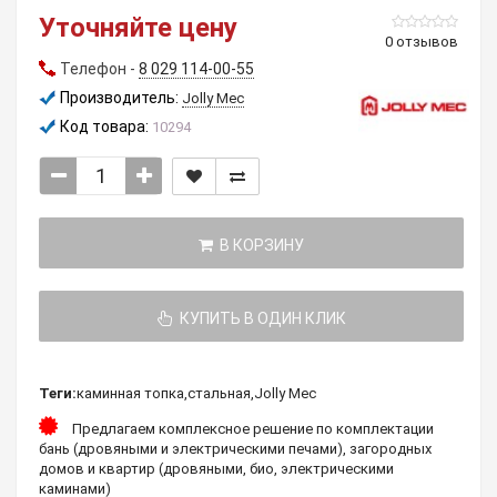
Уточняйте цену
0 отзывов
Телефон -
8 029 114-00-55
Производитель:
Jolly Mec
Код товара:
10294
В КОРЗИНУ
КУПИТЬ В ОДИН КЛИК
Теги:
каминная топка
,
стальная
,
Jolly Mec
Предлагаем комплексное решение по комплектации
бань (дровяными и электрическими печами), загородных
домов и квартир (дровяными, био, электрическими
каминами)