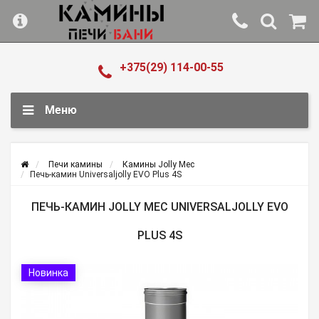
+375(29) 114-00-55
Меню
Печи камины
Камины Jolly Mec
Печь-камин Universaljolly EVO Plus 4S
ПЕЧЬ-КАМИН JOLLY MEC UNIVERSALJOLLY EVO
PLUS 4S
Новинка