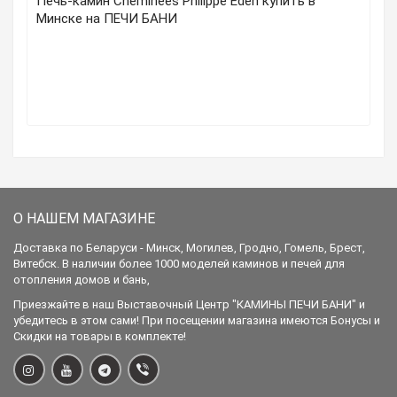
Печь-камин Cheminees Philippe Eden купить в
Минске на ПЕЧИ БАНИ
О НАШЕМ МАГАЗИНЕ
Доставка по Беларуси - Минск, Могилев, Гродно, Гомель, Брест,
Витебск. В наличии более 1000 моделей каминов и печей для
отопления домов и бань,
Приезжайте в наш Выставочный Центр "КАМИНЫ ПЕЧИ БАНИ" и
убедитесь в этом сами! При посещении магазина имеются Бонусы и
Скидки на товары в комплекте!