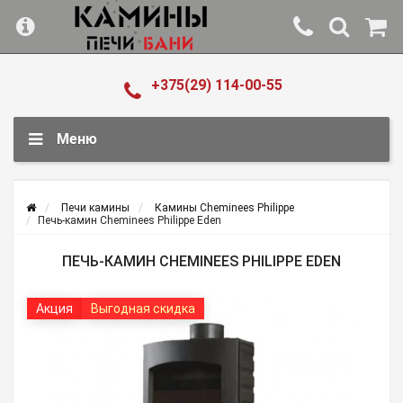
+375(29) 114-00-55
Меню
Печи камины
Камины Cheminees Philippe
Печь-камин Cheminees Philippe Eden
ПЕЧЬ-КАМИН CHEMINEES PHILIPPE EDEN
Акция
Выгодная скидка