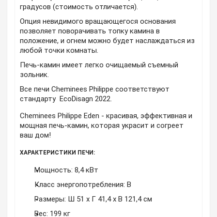
градусов (стоимость отличается).
Опция невидимого вращающегося основания
позволяет поворачивать топку камина в
положение, и огнем можно будет наслаждаться из
любой точки комнаты.
Печь-камин имеет
легко очищаемый съемный
зольник.
Все печи Cheminees Philippe соответствуют
стандарту EcoDisagn 2022.
Cheminees Philippe Eden - красивая, эффективная и
мощная печь-камин, которая украсит и согреет
ваш дом!
ХАРАКТЕРИСТИКИ ПЕЧИ:
Мощность: 8,4 кВт
Класс энергопотребления: B
Размеры:
Ш 51 х Г 41,4 х В 121,4 см
Вес: 199 кг