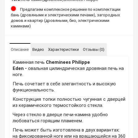
Предлагаем комплексное решение по комплектации
бань (дровяными и электрическими печами), загородных
домов и квартир (дровяными, био, электрическими
каминами)
Описание
Видео
Характеристики
Отзывы (0)
Каминная печь
Cheminees Philippe
Eden -
овальная цилиндрическая дровяная печь на
ноге.
Печь сочетает в себе элегантность и высокую
функциональность.
Конструкция топки полностью чугунная с дверцей
из керамического термостойкого стекла.
Через стекло в дверце печи-камина удобно
любоваться горящим пламенем.
Печь может быть изготовлена в двух вариантах:
на фиксированной ноге или на вращающейся на 360