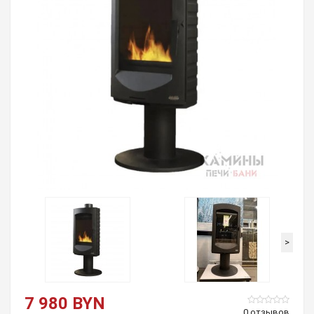
>
7 980 BYN
0 отзывов