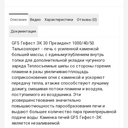
Описание
Видео
Характеристики
Отзывы (0)
Документация
GFS Гефест ЗК 30 Президент 1000/40/50
Талькохлорит - печь с усиленной каменкой
большей массы, с единымуглублением внутрь
топки для дополнительной укладки чугунного
заряда.Теплосъемные шипы со стороны горения
пламени в разы увеличиваютплощадь
соприкосновения огня с каменкой и ускоряют
передачу тепла, атакже способствуют лучшему
дожигу, смешивая потоки пламени и воздуха,
поступаемого из воздушника. Эти
усовершенствования значительно
повышаютмощность парообразования печи и
выдают большее количество пара принепрерывной
подаче воды. Каменка печей GFS Гефест-ЗК
является незаливаемой.