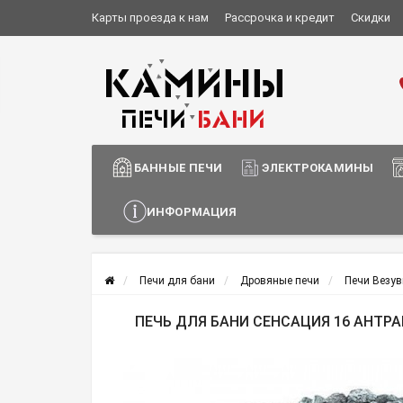
Карты проезда к нам
Рассрочка и кредит
Скидки
Установка и монтаж
О компании
Сотрудничество
Информация о доставке
БАННЫЕ ПЕЧИ
ЭЛЕКТРОКАМИНЫ
ИНФОРМАЦИЯ
Печи для бани
Дровяные печи
Печи Везув
ПЕЧЬ ДЛЯ БАНИ СЕНСАЦИЯ 16 АНТРАЦ