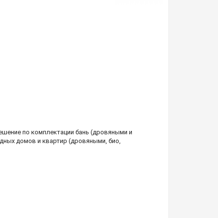
шение по комплектации бань (дровяными и
дных домов и квартир (дровяными, био,