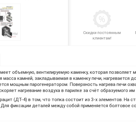
Скидки постоянным
клиентам!
 имеет объемную, вентилируемую каменку, которая позволяет 
 масса камней, закладываемая в каменку печи, нагревается до
яется мощным парогенератором. Поверхность нагрева печи ох
скоряет нагревание воздуха в парилке за счёт образуемого и
ацит (ДТ-4) в том, что топка состоит из 3-х элементов. На 
. Для фиксации деталей между собой применяется болтовое со