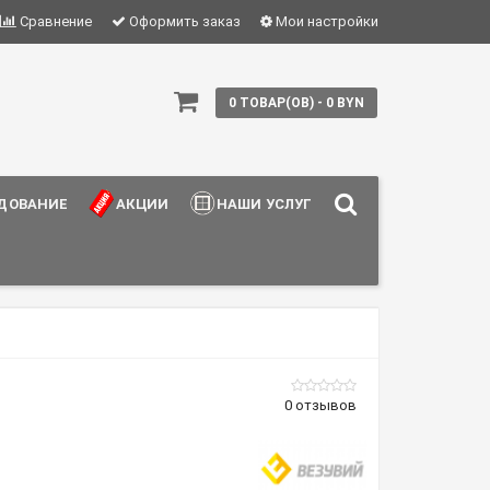
Сравнение
Оформить заказ
Мои настройки
0 ТОВАР(ОВ) - 0 BYN
ДОВАНИЕ
АКЦИИ
НАШИ УСЛУГИ
0 отзывов