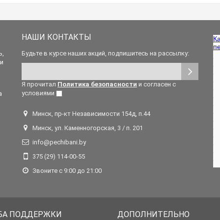
НАШИ КОНТАКТЫ
ь,
Будьте в курсе наших акций, подпишитесь на рассылку:
 и
Я прочитал
Политика безопасности
и согласен с
условиями
а
Минск, пр-кт Независимости 154д, п.44
Минск, ул. Каменногорская, 3 / п. 201
info@pechibani.by
375 (29) 114-00-55
Звоните с 9:00 до 21:00
БА ПОДДЕРЖКИ
ДОПОЛНИТЕЛЬНО