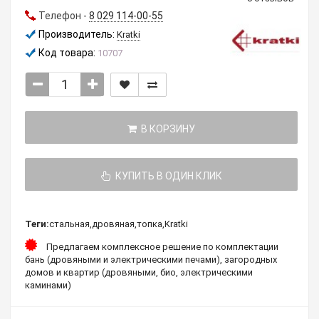
Телефон -
8 029 114-00-55
Производитель:
Kratki
Код товара:
10707
В КОРЗИНУ
КУПИТЬ В ОДИН КЛИК
Теги:
стальная
,
дровяная
,
топка
,
Kratki
Предлагаем комплексное решение по комплектации
бань (дровяными и электрическими печами), загородных
домов и квартир (дровяными, био, электрическими
каминами)