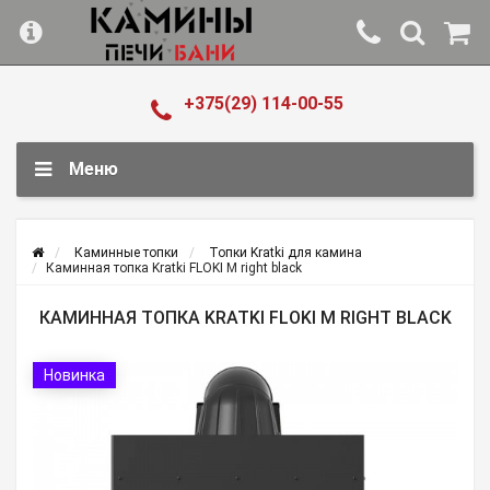
+375(29) 114-00-55
Меню
Каминные топки
Топки Kratki для камина
Каминная топка Kratki FLOKI M right black
КАМИННАЯ ТОПКА KRATKI FLOKI M RIGHT BLACK
Новинка