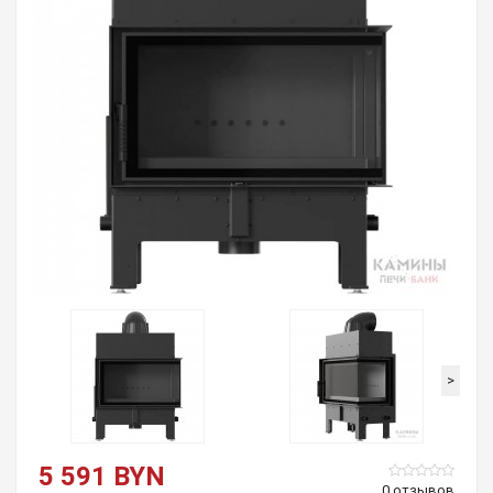
>
5 591 BYN
0 отзывов