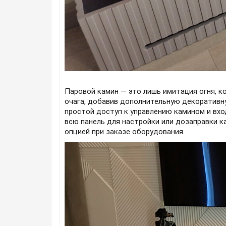
Паровой камин — это лишь имитация огня, к
очага, добавив дополнительную декоративну
простой доступ к управлению камином и вхо
всю панель для настройки или дозаправки к
опцией при заказе оборудования.