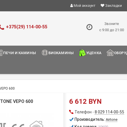
Мой аккаунт
Закладки
Звоните
+375(29) 114-00-55
с 9:00 до 21:00
ПЕЧИ И КАМИНЫ
БИОКАМИНЫ
УЦЕНКА
ОБОРУ
 VEPO 600
6 612 BYN
TONE VEPO 600
Телефон -
8 029 114-00-55
Производитель:
Airtone
Код товара:
10600