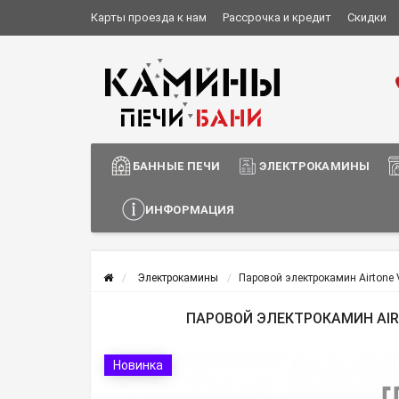
Карты проезда к нам
Рассрочка и кредит
Скидки
Установка и монтаж
О компании
Сотрудничество
Информация о доставке
БАННЫЕ ПЕЧИ
ЭЛЕКТРОКАМИНЫ
ИНФОРМАЦИЯ
Электрокамины
Паровой электрокамин Airtone
ПАРОВОЙ ЭЛЕКТРОКАМИН AIR
Новинка