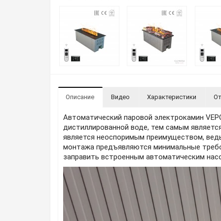
Описание
Видео
Характеристики
От
Автоматический паровой электрокамин VEPO
дистиллированной воде, тем самым являетс
является неоспоримым преимуществом, ведь
монтажа предъявляются минимальные требов
заправить встроенным автоматическим насо