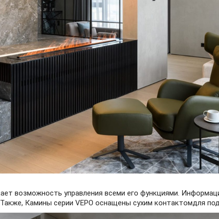
 дает возможность управления всеми его функциями. Информац
. Также, Камины серии VEPO оснащены сухим контактомдля под