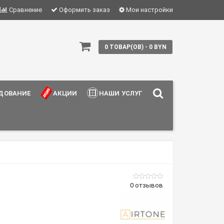
Сравнение
Оформить заказ
Мои настройки
0 ТОВАР(ОВ) - 0 BYN
ДОВАНИЕ
АКЦИИ
НАШИ УСЛУГИ
0 отзывов