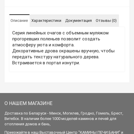
Описание
Характеристики
Документация
Отзывы (0)
Серия линейных очагов с объемным муляжом
прогоревших поленьев позволит создать
атмосферу уюта и комфорта.
Декоративные дрова окрашены вручную, чтобы
передать текстуру натурального дерева.
Встраивается в портал изнутри.
О НАШЕМ МАГАЗИНЕ
Доставка по Беларуси - Минск, Могилев, Гродно, Гомель, Брест,
Витебск. В наличии более 1000 моделей каминов и печей для
отопления домов и бань,
Приезжайте в наш Выставочный Центр "КАМИНЫ ПЕЧИ БАНИ" и