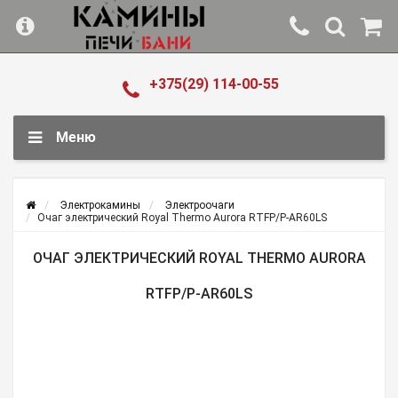
+375(29) 114-00-55
Меню
Электрокамины
Электроочаги
Очаг электрический Royal Thermo Aurora RTFP/P-AR60LS
ОЧАГ ЭЛЕКТРИЧЕСКИЙ ROYAL THERMO AURORA
RTFP/P-AR60LS