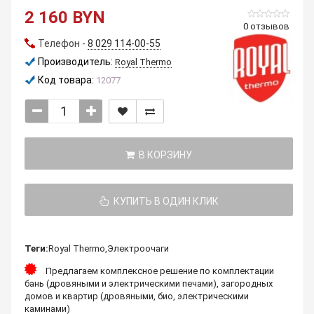
2 160 BYN
0 отзывов
Телефон -
8 029 114-00-55
Производитель:
Royal Thermo
Код товара:
12077
В КОРЗИНУ
КУПИТЬ В ОДИН КЛИК
Теги:
Royal Thermo
,
Электроочаги
Предлагаем комплексное решение по комплектации
бань (дровяными и электрическими печами), загородных
домов и квартир (дровяными, био, электрическими
каминами)