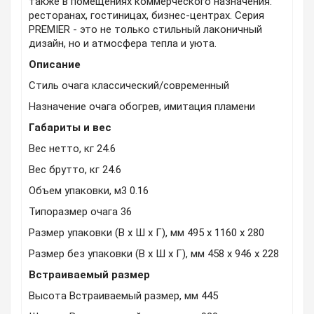
также в помещениях коммерческого назначения:
ресторанах, гостиницах, бизнес-центрах. Серия
PREMIER - это не только стильный лаконичный
дизайн, но и атмосфера тепла и уюта.
Описание
Стиль очага классический/современный
Назначение очага обогрев, имитация пламени
Габариты и вес
Вес нетто, кг 24.6
Вес брутто, кг 24.6
Объем упаковки, м3 0.16
Типоразмер очага 36
Размер упаковки (В x Ш x Г), мм 495 x 1160 x 280
Размер без упаковки (В x Ш x Г), мм 458 x 946 x 228
Встраиваемый размер
Высота Встраиваемый размер, мм 445