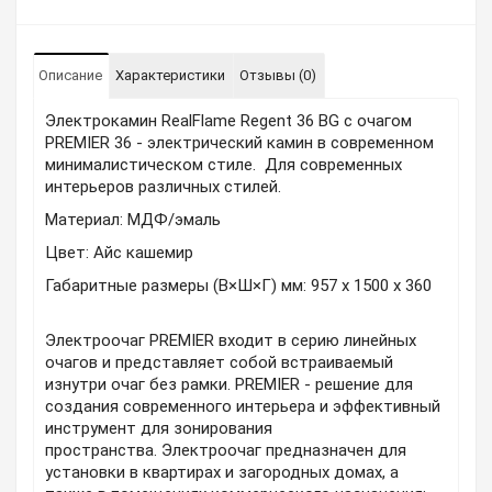
Описание
Характеристики
Отзывы (0)
Электрокамин RealFlame Regent 36 BG с очагом
PREMIER 36 - электрический камин в современном
минималистическом стиле. Для современных
интерьеров различных стилей.
Материал:
МДФ/эмаль
Цвет:
Айс кашемир
Габаритные размеры (В×Ш×Г) мм:
957 x 1500 x 360
Электроочаг PREMIER входит в серию линейных
очагов и представляет собой встраиваемый
изнутри очаг без рамки. PREMIER - решение для
создания современного интерьера и эффективный
инструмент для зонирования
пространства. Электроочаг предназначен для
установки в квартирах и загородных домах, а