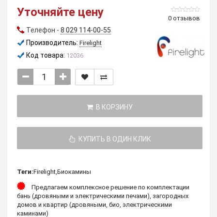
Уточняйте цену
0 отзывов
Телефон -
8 029 114-00-55
Производитель:
Firelight
Код товара:
12036
В КОРЗИНУ
КУПИТЬ В ОДИН КЛИК
Теги:
Firelight
,
Биокамины
Предлагаем комплексное решение по комплектации
бань (дровяными и электрическими печами), загородных
домов и квартир (дровяными, био, электрическими
каминами)