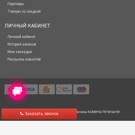
Партнёры
Товары со скидкой
ЛИЧНЫЙ КАБИНЕТ
Личный кабинет
История заказов
Мои закладки
Рассылка новостей
© 2012-2025 Все права защищены
Салон-Магазин КАМИНЫ ПЕЧИ БАНИ
Заказать звонок