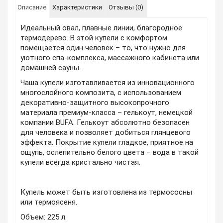
Описание
Характеристики
Отзывы (0)
Идеальный овал, плавные линии, благородное
термодерево. В этой купели с комфортом
помещается один человек – то, что нужно для
уютного спа-комплекса, массажного кабинета или
домашней сауны.
Чаша купели изготавливается из инновационного
многослойного композита, с использованием
декоративно-защитного высокопрочного
материала премиум-класса – гелькоут, немецкой
компании BUFA. Гелькоут абсолютно безопасен
для человека и позволяет добиться глянцевого
эффекта. Покрытие купели гладкое, приятное на
ощупь, ослепительно белого цвета – вода в такой
купели всегда кристально чистая.
Купель может быть изготовлена из термососны
или термоясеня.
Объем: 225 л.