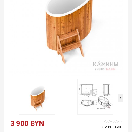
>
3 900 BYN
0 отзывов