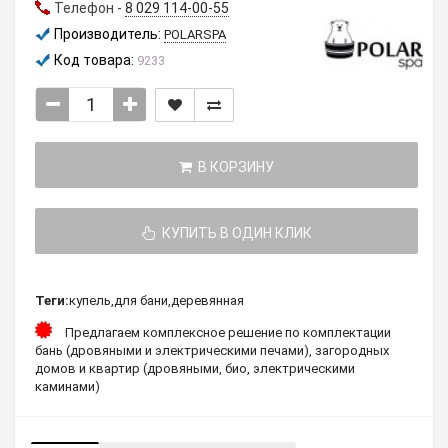
Телефон -
8 029 114-00-55
Производитель:
POLARSPA
Код товара:
9233
В КОРЗИНУ
КУПИТЬ В ОДИН КЛИК
Теги:
купель
,
для бани
,
деревянная
Предлагаем комплексное решение по комплектации
бань (дровяными и электрическими печами), загородных
домов и квартир (дровяными, био, электрическими
каминами)