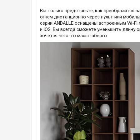
Вы только представьте, как преобразится в
огнем дистанционно через пульт или мобиль
серии ANDALLE оснащены встроенным Wi-Fi м
и iOS. Вы всегда сможете уменьшить длину о
хочется чего-то масштабного.