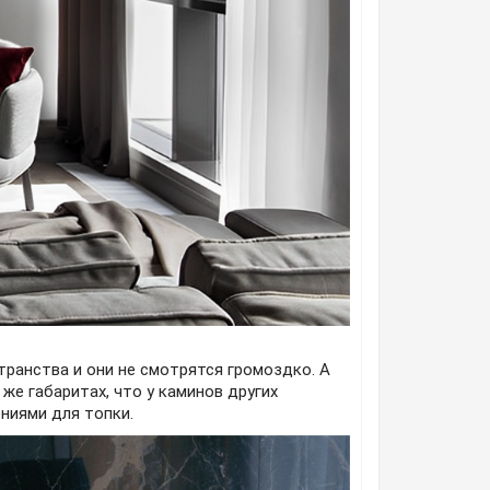
ранства и они не смотрятся громоздко. А
же габаритах, что у каминов других
ниями для топки.