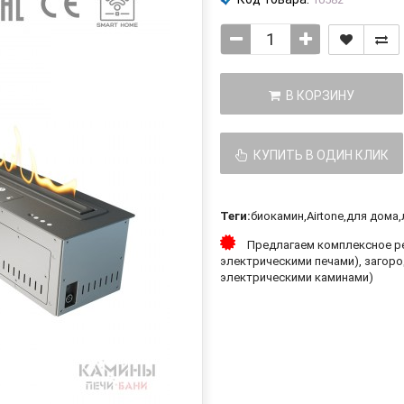
В КОРЗИНУ
КУПИТЬ В ОДИН КЛИК
Теги:
биокамин
,
Airtone
,
для дома
,
Предлагаем комплексное ре
электрическими печами), загоро
электрическими каминами)