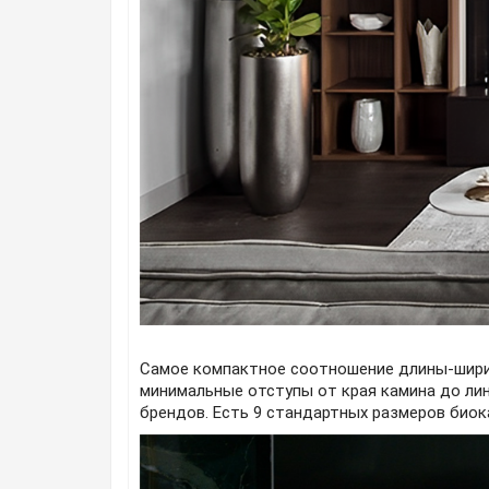
Самое компактное соотношение длины-ширин
минимальные отступы от края камина до лин
брендов. Есть 9 стандартных размеров биок