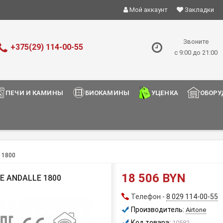
Мой аккаунт
Закладки
Звоните
+375(29) 114-00-55
с 9:00 до 21:00
ПЕЧИ И КАМИНЫ
БИОКАМИНЫ
УЦЕНКА
ОБОРУ
e 1800
18 506 BYN
 ANDALLE 1800
Телефон -
8 029 114-00-55
Производитель:
Airtone
Код товара:
10582