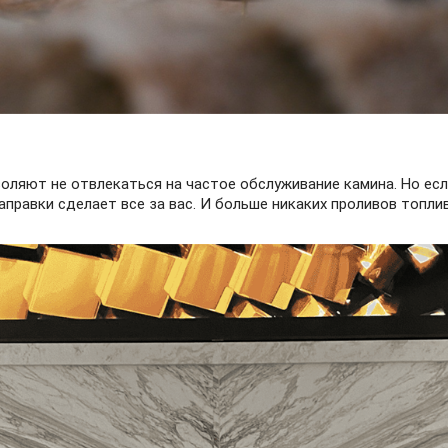
оляют не отвлекаться на частое обслуживание камина. Но если
правки сделает все за вас. И больше никаких проливов топли