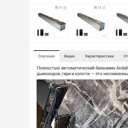
Описание
Видео
Характеристики
От
Полностью автоматический биокамин Andalle
дымоходов, гари и копоти — это несомненны