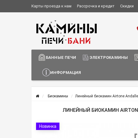
Карты проезда к нам
Рассрочка и кредит
Скидки
Установка и монтаж
О компании
Сотрудничество
Информация о доставке
БАННЫЕ ПЕЧИ
ЭЛЕКТРОКАМИНЫ
ИНФОРМАЦИЯ
Биокамины
Линейный биокамин Airtone Andall
ЛИНЕЙНЫЙ БИОКАМИН AIRTONE
Новинка