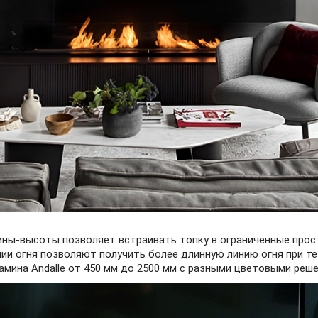
ы-высоты позволяет встраивать топку в ограниченные прост
ии огня позволяют получить более длинную линию огня при те 
амина Andalle от 450 мм до 2500 мм с разными цветовыми реше