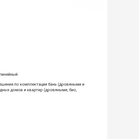
линейный
шение по комплектации бань (дровяными и
дных домов и квартир (дровяными, био,