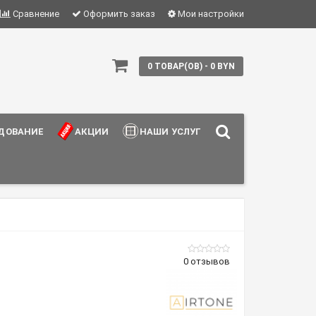
Сравнение
Оформить заказ
Мои настройки
0 ТОВАР(ОВ) - 0 BYN
ДОВАНИЕ
АКЦИИ
НАШИ УСЛУГИ
0 отзывов