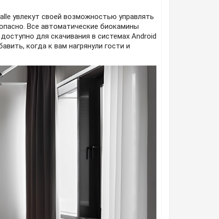
dalle увлекут своей возможностью управлять
зопасно. Все автоматические биокамины
доступно для скачивания в системах Android
авить, когда к вам нагрянули гости и