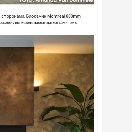
сторонами. Биокамин Montreal 800mm
и
 поскольку вы можете наслаждаться камином с