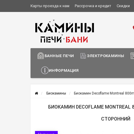
Карты проезда к нам
Рассрочка и кредит
Скидки
Установка и монтаж
О компании
Сотрудничество
Информация о доставке
БАННЫЕ ПЕЧИ
ЭЛЕКТРОКАМИНЫ
ИНФОРМАЦИЯ
Биокамины
Биокамин Decoflame Montreal 800m
БИОКАМИН DECOFLAME MONTREAL 8
СТОРОННИЙ