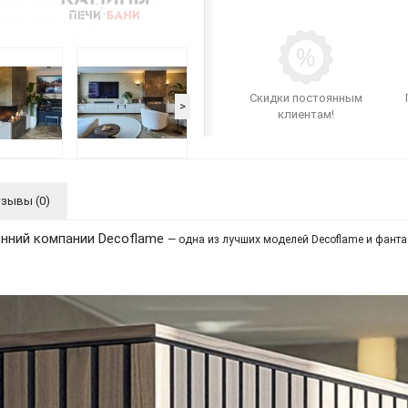
Скидки постоянным
>
клиентам!
зывы (0)
онний компании Decoflame
— одна из лучших моделей Decoflame и фанта