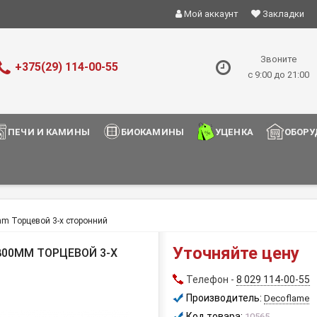
Мой аккаунт
Закладки
Звоните
+375(29) 114-00-55
с 9:00 до 21:00
ПЕЧИ И КАМИНЫ
БИОКАМИНЫ
УЦЕНКА
ОБОРУ
m Торцевой 3-х сторонний
Уточняйте цену
00MM ТОРЦЕВОЙ 3-Х
Телефон -
8 029 114-00-55
Производитель:
Decoflame
Код товара:
10565