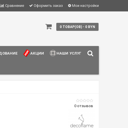
Сравнение
Оформить заказ
Мои настройки
0 ТОВАР(ОВ) - 0 BYN
ДОВАНИЕ
АКЦИИ
НАШИ УСЛУГИ
0 отзывов