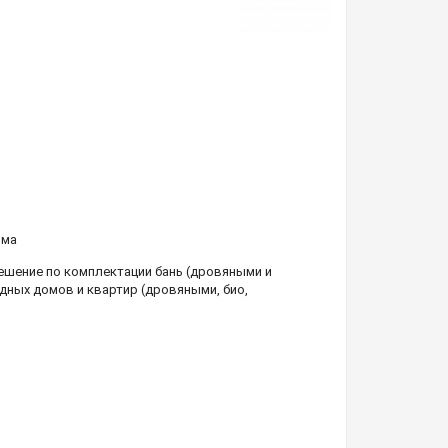
ома
шение по комплектации бань (дровяными и
дных домов и квартир (дровяными, био,