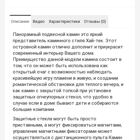
Описание
Видео
Характеристики
Отзывы (0)
Панорамный подвесной камин это яркий
представитель каминного стиля Хай-тек. Этот
островной камин отлично дополнит и приукрасит
современный интерьер Вашего дома.
Преимущество данной модели камина состоит в
том, что он может быть использована как
открытый очаг с возможностью наблюдать
красивейшую игру пламени в живую, и создании
романтической обстановки для теплого вечера, и
как камин с закрытой топкой при установке
защитных огнеупорных стекол, что удобно в
случае если в доме бывают дети и собираются
большие компании.
Защитные стекла могут быть просто
приставными, а могут фиксироваться магнитами,
управление магнитными фиксаторами может
осуществляться с дистанционного пульта.Камин