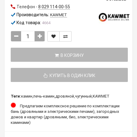
Телефон -
8 029 114-00-55
Производитель:
KAWMET
Код товара:
4664
В КОРЗИНУ
КУПИТЬ В ОДИН КЛИК
Теги:
камин
,
печь-камин
,
дровяной
,
чугунный
,
KAWMET
Предлагаем комплексное решение по комплектации
бань (дровяными и электрическими печами), загородных
домов и квартир (дровяными, био, электрическими
каминами)