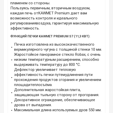
пламенем со стороны.
Пользуясь первичным, вторичным воздухом,
каждая печь отKAWMET Premium дает вам
возможность контроля и идеального
регулированиявоздуха, гарантируя максимальную
эффективность.
ФУНКЦИЙ ПЕЧКИ KAWMET PREMIUM S7 (11,3 КВТ):
Печка изготовлена из высококачественного
вермикулярного чугуна с толщиной стенки 10 мм.
Жаростойкое панорамное стекло Robax, с очень
низким температурным расширением, способно
выдерживать температуру до 800 °С.
Дефлектор увеличивает тепловую
эффективность печки путемудлинения пути
прохождения продуктов сгорания и увеличением
площадитеплосъёма.
Дополнительная жаростойкая плита,
защищающая тыльную сторону от прогорания.
Декоративное ограждение, обеспечивающее
дрова от выпадения.
Максимальная длина используемых дров 550 мм.