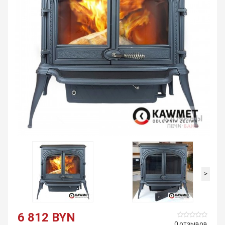
>
6 812 BYN
0 отзывов