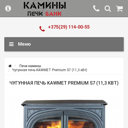
+375(29) 114-00-55
Меню
Печи камины
Чугунная печь KAWMET Premium S7 (11,3 кВт)
ЧУГУННАЯ ПЕЧЬ KAWMET PREMIUM S7 (11,3 КВТ)