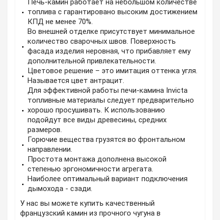
Печь-камин работает на небольшом количестве
топлива с гарантировано высоким достижением
КПД не менее 70%.
Во внешней отделке присутствует минимальное
количество сварочных швов. Поверхность
фасада изделия неровная, что прибавляет ему
дополнительной привлекательности.
Цветовое решение – это имитация оттенка угля.
Называется цвет антрацит.
Для эффективной работы печи-камина Invicta
топливные материалы следует предварительно
хорошо просушивать. К использованию
подойдут все виды древесины, средних
размеров.
Горючие вещества грузятся во фронтальном
направлении.
Простота монтажа дополнена высокой
степенью эргономичности агрегата.
Наиболее оптимальный вариант подключения
дымохода - сзади.
У нас вы можете купить качественный
французский камин из прочного чугуна в