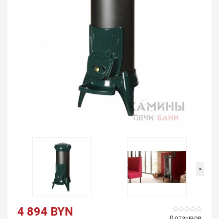
>
4 894 BYN
0 отзывов