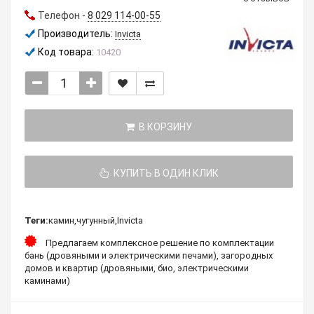
Телефон -
8 029 114-00-55
Производитель:
Invicta
Код товара:
10420
В КОРЗИНУ
КУПИТЬ В ОДИН КЛИК
Теги:
камин
,
чугунный
,
Invicta
Предлагаем комплексное решение по комплектации
бань (дровяными и электрическими печами), загородных
домов и квартир (дровяными, био, электрическими
каминами)