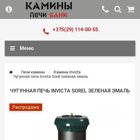
+375(29) 114-00-55
Меню
Печи камины
Камины Invicta
Чугунная печь Invicta Sorel зеленая эмаль
ЧУГУННАЯ ПЕЧЬ INVICTA SOREL ЗЕЛЕНАЯ ЭМАЛЬ
Распродажа