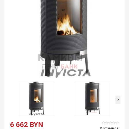
>
6 662 BYN
0 отзывов