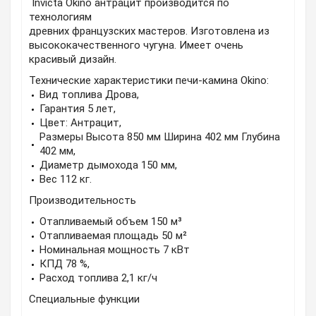
Invicta Okino антрацит производится по
технологиям
древних французских мастеров. Изготовлена из
высококачественного чугуна. Имеет очень
красивый дизайн.
Технические характеристики печи-камина Okino:
Вид топлива Дрова,
Гарантия 5 лет,
Цвет: Антрацит,
Размеры Высота 850 мм Ширина 402 мм Глубина
402 мм,
Диаметр дымохода 150 мм,
Вес 112 кг.
Производительность
Отапливаемый объем 150 м³
Отапливаемая площадь 50 м²
Номинальная мощность 7 кВт
КПД 78 %,
Расход топлива 2,1 кг/ч
Специальные функции