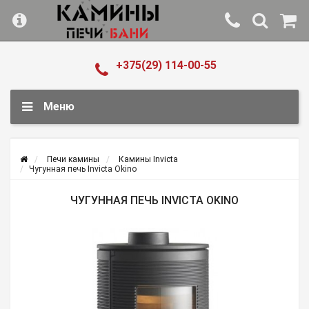
+375(29) 114-00-55
Меню
Печи камины
Камины Invicta
Чугунная печь Invicta Okino
ЧУГУННАЯ ПЕЧЬ INVICTA OKINO