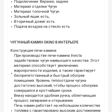
Подключение: Верхнее, заднее
Материал отделки Чугун
Материал топочной Чугун
Зольный ящик есть,
Вторичный дожиг есть
Подача воздуха на стекло есть
ЧУГУННЫЙ КАМИН OKINO В ИНТЕРЬЕРЕ
Конструкция печи-камина:
При производстве печи-камина Invicta
задействован чугун наивысшего качества. Этот
материал способствует увеличению
жаропрочности изделия, а также гарантирует
беспрепятственный и быстрый обогрев
помещения. Уровень теплоотдачи чугуна
достаточно высокий, чтобы процесс обогрева
совершался в кротчайшие сроки.
Внизу находится удобная ручка, облегчающая
процесс запирания и открывания.
Печь-камин работает на небольшом количестве
топлива с гарантировано высоким достижением