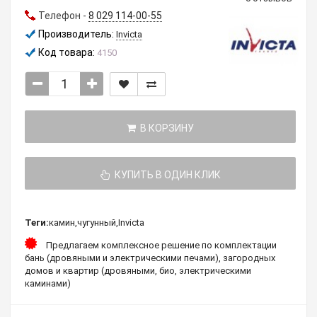
Телефон -
8 029 114-00-55
Производитель:
Invicta
Код товара:
4150
В КОРЗИНУ
КУПИТЬ В ОДИН КЛИК
Теги:
камин
,
чугунный
,
Invicta
Предлагаем комплексное решение по комплектации
бань (дровяными и электрическими печами), загородных
домов и квартир (дровяными, био, электрическими
каминами)