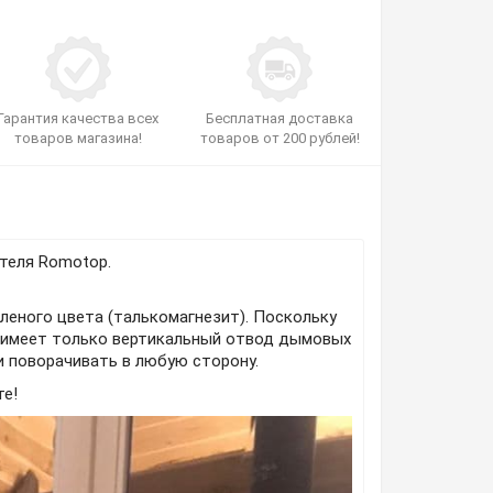
Гарантия качества всех
Бесплатная доставка
товаров магазина!
товаров от 200 рублей!
теля Romotop.
леного цвета (талькомагнезит). Поскольку
li имеет только вертикальный отвод дымовых
 поворачивать в любую сторону.
те!