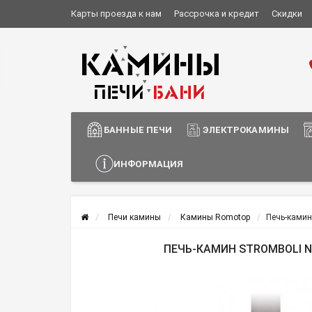
Карты проезда к нам
Рассрочка и кредит
Скидки
Установка и монтаж
О компании
Сотрудничество
Информация о доставке
БАННЫЕ ПЕЧИ
ЭЛЕКТРОКАМИНЫ
ИНФОРМАЦИЯ
Печи камины
Камины Romotop
Печь-камин
ПЕЧЬ-КАМИН STROMBOLI N