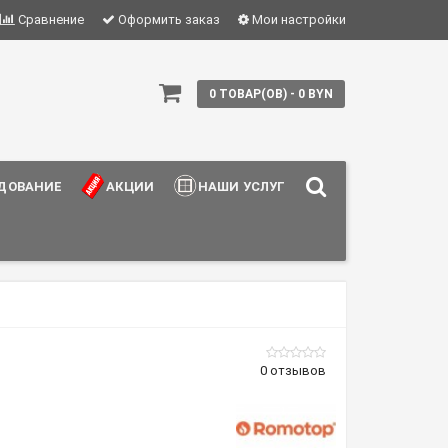
Сравнение
Оформить заказ
Мои настройки
0 ТОВАР(ОВ) - 0 BYN
ДОВАНИЕ
АКЦИИ
НАШИ УСЛУГИ
0 отзывов