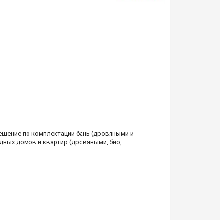
шение по комплектации бань (дровяными и
дных домов и квартир (дровяными, био,