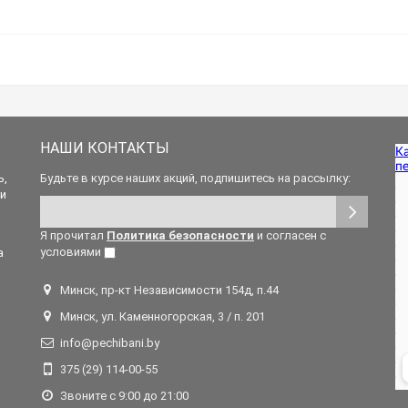
НАШИ КОНТАКТЫ
ь,
Будьте в курсе наших акций, подпишитесь на рассылку:
 и
Я прочитал
Политика безопасности
и согласен с
условиями
а
Минск, пр-кт Независимости 154д, п.44
Минск, ул. Каменногорская, 3 / п. 201
info@pechibani.by
375 (29) 114-00-55
Звоните с 9:00 до 21:00