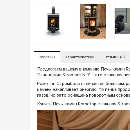
Описание
Характеристики
Отзывы (0)
Предлагаем вашему вниманию Печь-камин Ro
Печь-камин Stromboli N 01 - это стальная п
Ромотоп Стромболи отличается большим, ра
камень накапливает энергию, то печка прод
газов, но зато оснащена поворотным основ
Купить Печь-камин Romotop стальная Stromb