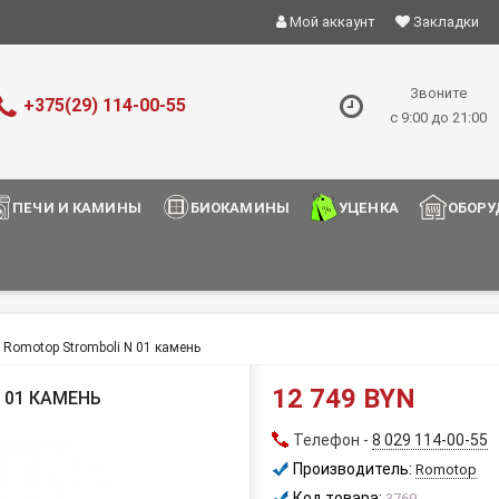
Мой аккаунт
Закладки
Звоните
+375(29) 114-00-55
с 9:00 до 21:00
ПЕЧИ И КАМИНЫ
БИОКАМИНЫ
УЦЕНКА
ОБОРУ
 Romotop Stromboli N 01 камень
12 749 BYN
 01 КАМЕНЬ
Телефон -
8 029 114-00-55
Производитель:
Romotop
Код товара:
3769