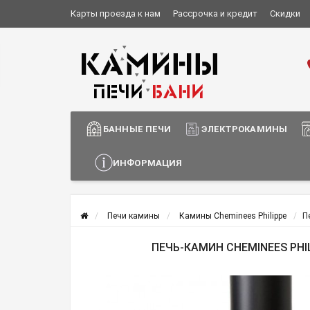
Карты проезда к нам
Рассрочка и кредит
Скидки
Установка и монтаж
О компании
Сотрудничество
Информация о доставке
БАННЫЕ ПЕЧИ
ЭЛЕКТРОКАМИНЫ
ИНФОРМАЦИЯ
Печи камины
Камины Cheminees Philippe
П
ПЕЧЬ-КАМИН CHEMINEES PHIL