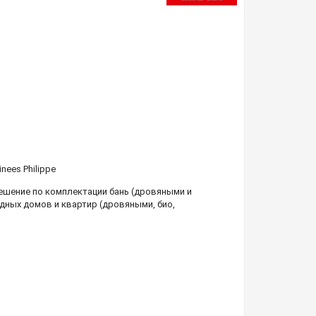
nees Philippe
шение по комплектации бань (дровяными и
дных домов и квартир (дровяными, био,