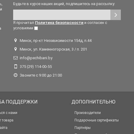
ь,
Будьте в курсе наших акций, подпишитесь на рассылку:
 и
Я прочитал
Политика безопасности
и согласен с
условиями
а
Минск, пр-кт Независимости 154д, п.44
Минск, ул. Каменногорская, 3 / п. 201
info@pechibani.by
375 (29) 114-00-55
Звоните с 9:00 до 21:00
БА ПОДДЕРЖКИ
ДОПОЛНИТЕЛЬНО
ься с нами
Производители
т товара
Подарочные сертификаты
айта
Партнёры