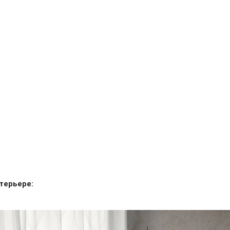
терьере: