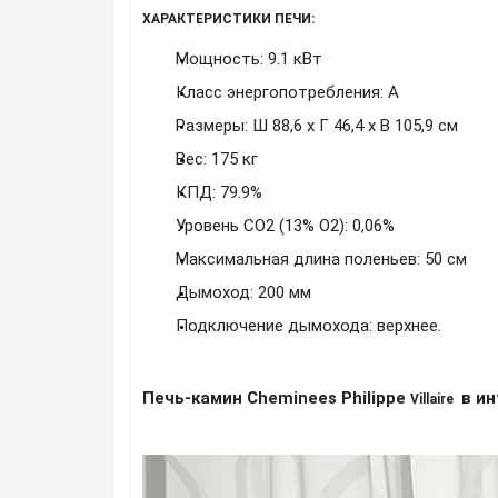
ХАРАКТЕРИСТИКИ ПЕЧИ:
Мощность: 9.1 кВт
Класс энергопотребления: A
Размеры:
Ш 88,6 x Г 46,4 x В 105,9 см
Вес: 175 кг
КПД: 79.9%
Уровень
CO2 (13% O2): 0,06%
Максимальная длина поленьев: 50 см
Дымоход: 200 мм
Подключение дымохода: верхнее.
Печь-камин Cheminees Philippe
в ин
Villaire