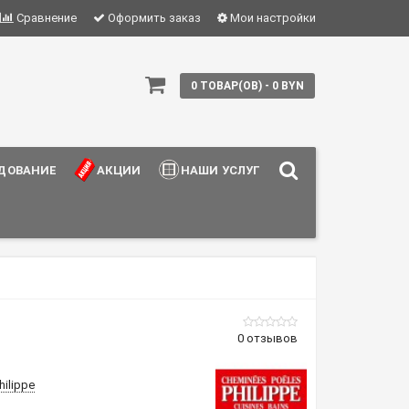
Сравнение
Оформить заказ
Мои настройки
0 ТОВАР(ОВ) - 0 BYN
ДОВАНИЕ
АКЦИИ
НАШИ УСЛУГИ
0 отзывов
hilippe