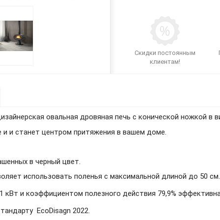
Скидки постоянным
клиентам!
дизайнерская
овальная дровяная печь с конической ножкой в в
 и и станет центром притяжения в вашем доме.
рашенных в черный цвет.
оляет использовать поленья с максимальной длиной до 50 см.
 9,1 кВт и коэффициентом полезного действия 79,9% эффективна
стандарту EcoDisagn 2022.