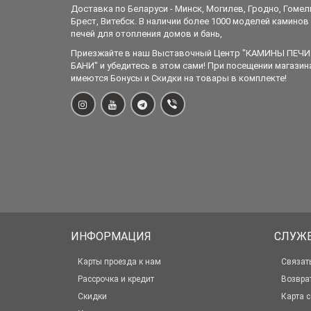
Доставка по Беларуси - Минск, Могилев, Гродно, Гомел
Брест, Витебск. В наличии более 1000 моделей каминов
печей для отопления домов и бань,
Приезжайте в наш Выставочный Центр "КАМИНЫ ПЕЧИ
БАНИ" и убедитесь в этом сами! При посещении магазин
имеются Бонусы и Скидки на товары в комплекте!
ИНФОРМАЦИЯ
СЛУЖ
Карты проезда к нам
Связат
Рассрочка и кредит
Возвра
Скидки
Карта с