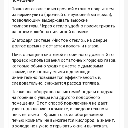
помещений.
Топка изготовлена из прочной стали с покрытием
из вермикулита (прочный огнеупорный материал),
позволяющим выдерживать высокие
температуры. Через стекло удобно присматривать
за огнем и любоваться игрой пламени.
Б
лагодаря системе «
Чистое стекло
», на дверце
долгое время не остается копоти и нагара.
Печь оснащена системой вторичного дожига. Это
процесс использования остаточных горючих газов,
которые обычно уходят вместе с дымовыми
газами, не используемыми в дымоходе.
Значительно повышается эффективность и,
следовательно, снижается расход топлива.
Также она оборудована системой подачи воздуха
на горение с улицы или другого подсобного
помещения. Этот способ подключения не дает
упасть давлению в комнате, а следовательно и
печь не дымит. Кроме того, из обогреваемой
печью комнаты не выжигается кислород, а значит,
в холода не нужно открывать окна и выпускать