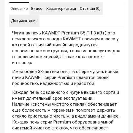
Описание
Видео
Характеристики
Отзывы (0)
Документация
Чугунная печь KAWMET Premium S5 (11,3 кВт
)
это
печкапольского завода KAWMET премиум класса у
которой отличный дизайн ипродвинутая,
современная конструкция, топка используется для
отопленияпомещений, а также как предмет
интерьера.
Имея более 38-летний опыт в сфере чугуна, новые
печки KAWMET серии Premium славятся своей
прочностью, надежностью и красотой.
Каждая печь созданного с чугуна высшего сорта и
имеет длительный срок эксплуатации.
Наличие «системы чистого стекла» обеспечивает
еще болеечистым горением и помогает держать
стекло кристально чистым, а видпламени длиннее.
Каждая печь серии Premium оборудована умной
системой «чистое стекло», что обеспечивает