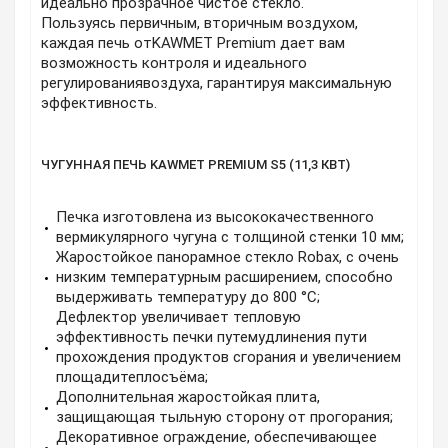
идеально прозрачное чистое стекло.
Пользуясь первичным, вторичным воздухом,
каждая печь отKAWMET Premium дает вам
возможность контроля и идеального
регулированиявоздуха, гарантируя максимальную
эффективность.
ЧУГУННАЯ ПЕЧЬ KAWMET PREMIUM S5 (11,3 КВТ)
Печка изготовлена из высококачественного
вермикулярного чугуна с толщиной стенки 10 мм;
Жаростойкое панорамное стекло Robax, с очень
низким температурным расширением, способно
выдерживать температуру до 800 °С;
Дефлектор увеличивает тепловую
эффективность печки путемудлинения пути
прохождения продуктов сгорания и увеличением
площадитеплосъёма;
Дополнительная жаростойкая плита,
защищающая тыльную сторону от прогорания;
Декоративное ограждение, обеспечивающее