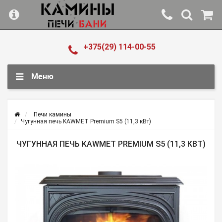
+375(29) 114-00-55
Меню
Печи камины
Чугунная печь KAWMET Premium S5 (11,3 кВт)
ЧУГУННАЯ ПЕЧЬ KAWMET PREMIUM S5 (11,3 КВТ)