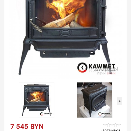
>
7 545 BYN
0 отзывов