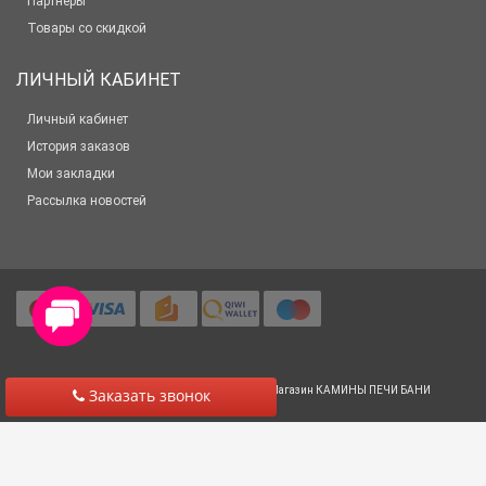
Партнёры
Товары со скидкой
ЛИЧНЫЙ КАБИНЕТ
Личный кабинет
История заказов
Мои закладки
Рассылка новостей
© 2012-2025 Все права защищены
Салон-Магазин КАМИНЫ ПЕЧИ БАНИ
Заказать звонок