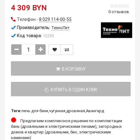
4 309 BYN
0 отзывов
Телефон -
8 029 114-00-55
Производитель:
ТехноЛит
Код товара:
12255
В КОРЗИНУ
КУПИТЬ В ОДИН КЛИК
Теги:
печь для бани
,
чугунная
,
дровяная
,
Авангард
Предлагаем комплексное решение по комплектации
бань (дровяными и электрическими печами), загородных
домов и квартир (дровяными, био, электрическими
каминами)