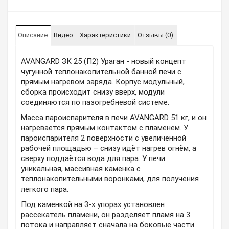
Описание
Видео
Характеристики
Отзывы (0)
AVANGARD ЗК 25 (П2) Ураган - новый концепт
чугунной теплонакопительной банной печи с
прямым нагревом заряда. Корпус модульный,
сборка происходит снизу вверх, модули
соединяются по пазогребневой системе.
Масса пароиспарителя в печи AVANGARD 51 кг, и он
нагревается прямым контактом с пламенем. У
пароиспарителя 2 поверхности с увеличенной
рабочей площадью – снизу идёт нагрев огнём, а
сверху поддаётся вода для пара. У печи
уникальная, массивная каменка с
теплонакопительными воронками, для получения
легкого пара.
Под каменкой на 3-х упорах установлен
рассекатель пламени, он разделяет пламя на 3
потока и направляет сначала на боковые части