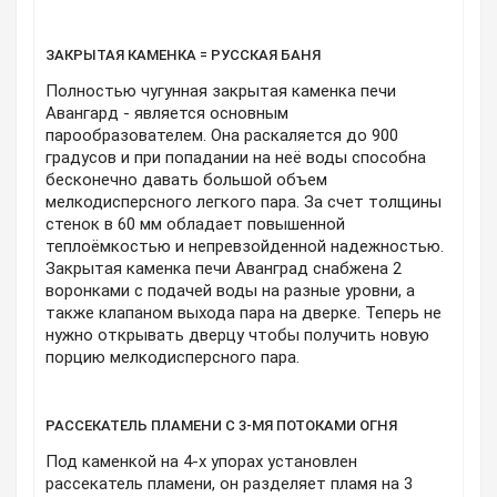
ЗАКРЫТАЯ КАМЕНКА = РУССКАЯ БАНЯ
Полностью чугунная закрытая каменка печи
Авангард - является основным
парообразователем. Она раскаляется до 900
градусов и при попадании на неё воды способна
бесконечно давать большой объем
мелкодисперсного легкого пара. За счет толщины
стенок в 60 мм обладает повышенной
теплоёмкостью и непревзойденной надежностью.
Закрытая каменка печи Аванград снабжена 2
воронками с подачей воды на разные уровни, а
также клапаном выхода пара на дверке. Теперь не
нужно открывать дверцу чтобы получить новую
порцию мелкодисперсного пара.
РАССЕКАТЕЛЬ ПЛАМЕНИ С 3-МЯ ПОТОКАМИ ОГНЯ
Под каменкой на 4-х упорах установлен
рассекатель пламени, он разделяет пламя на 3