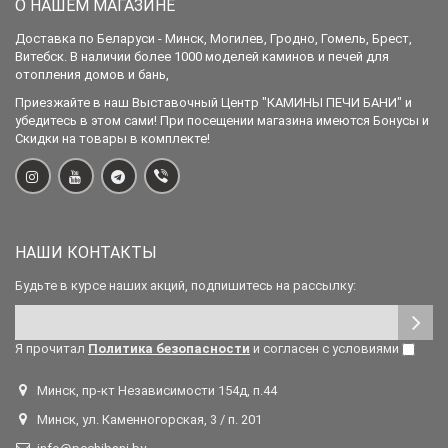
О НАШЕМ МАГАЗИНЕ
Доставка по Беларуси - Минск, Могилев, Гродно, Гомель, Брест,
Витебск. В наличии более 1000 моделей каминов и печей для
отопления домов и бань,
Приезжайте в наш Выставочный Центр "КАМИНЫ ПЕЧИ БАНИ" и
убедитесь в этом сами! При посещении магазина имеются Бонусы и
Скидки на товары в комплекте!
НАШИ КОНТАКТЫ
Будьте в курсе наших акций, подпишитесь на рассылку:
Я прочитал
Политика безопасности
и согласен с условиями
Минск, пр-кт Независимости 154д, п.44
Минск, ул. Каменногорская, 3 / п. 201