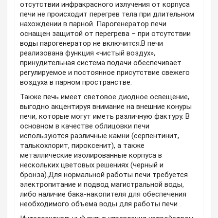
отсутствии инфракрасного излучения от корпуса
печи не происходит перегрев тела при длительном
нахождении в парной. Парогенератор печи
оснащен защитой от перегрева – при отсутствии
воды парогенератор не включится.В печи
реализована функция «чистый воздух»,
принудительная система подачи обеспечивает
регулируемое и постоянное присутствие свежего
воздуха в парном пространстве.
Также печь имеет световое диодное освещение,
выгодно акцентируя внимание на внешние конуры
печи, которые могут иметь различную фактуру. В
основном в качестве облицовки печи
используются различные камни (серпентинит,
талькохлорит, пироксенит), а также
металлические изолированные корпуса в
нескольких цветовых решениях (черный и
бронза).Для нормальной работы печи требуется
электропитание и подвод магистральной воды,
либо наличие бака-накопителя для обеспечения
необходимого объема воды для работы печи .