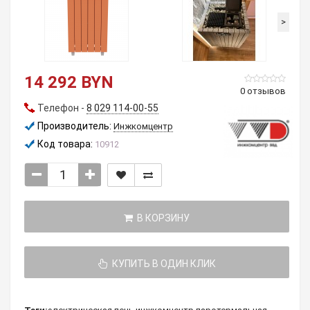
>
14 292 BYN
0 отзывов
Телефон -
8 029 114-00-55
Производитель:
Инжкомцентр
Код товара:
10912
В КОРЗИНУ
КУПИТЬ В ОДИН КЛИК