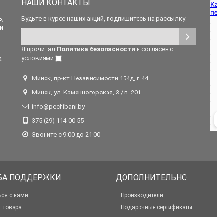
НАШИ КОНТАКТЫ
ь,
Будьте в курсе наших акций, подпишитесь на рассылку:
 и
Я прочитал
Политика безопасности
и согласен с
условиями
а
Минск, пр-кт Независимости 154д, п.44
Минск, ул. Каменногорская, 3 / п. 201
info@pechibani.by
375 (29) 114-00-55
Звоните с 9:00 до 21:00
БА ПОДДЕРЖКИ
ДОПОЛНИТЕЛЬНО
ься с нами
Производители
т товара
Подарочные сертификаты