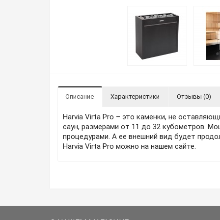
Описание
Характеристики
Отзывы (0)
Harvia Virta Pro – это каменки, не оставля
саун, размерами от 11 до 32 кубометров. М
процедурами. А ее внешний вид будет продо
Harvia Virta Pro можно на нашем сайте.