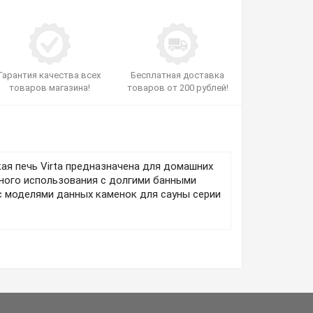
Гарантия качества всех
Бесплатная доставка
товаров магазина!
товаров от 200 рублей!
кая печь Virta предназначена для домашних
вного использования с долгими банными
с моделями данных каменок для сауны серии