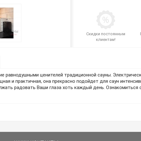
Скидки постоянным
клиентам!
ющие равнодушными ценителей традиционной сауны. Электричес
ощная и практичная, она прекрасно подойдет для саун интенси
лжать радовать Ваши глаза хоть каждый день. Ознакомиться 