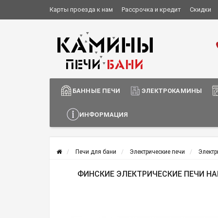
Карты проезда к нам
Рассрочка и кредит
Скидки
Установка и монтаж
О компании
Сотрудничество
Информация о доставке
БАННЫЕ ПЕЧИ
ЭЛЕКТРОКАМИНЫ
ИНФОРМАЦИЯ
Печи для бани
Электрические печи
Электр
ФИНСКИЕ ЭЛЕКТРИЧЕСКИЕ ПЕЧИ HARV