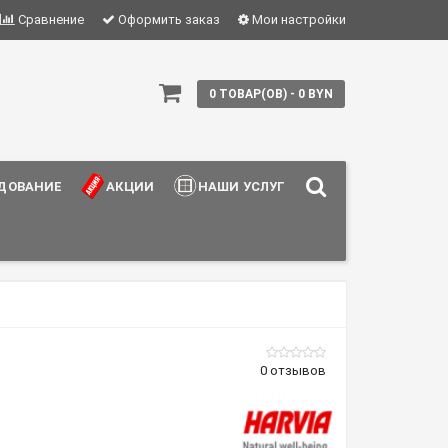
Сравнение
Оформить заказ
Мои настройки
0 ТОВАР(ОВ) - 0 BYN
ДОВАНИЕ
АКЦИИ
НАШИ УСЛУГИ
0 отзывов