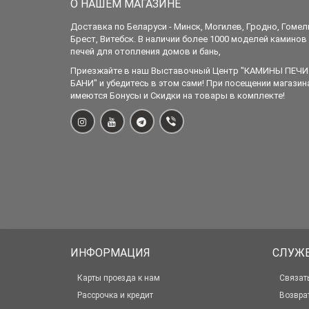
О НАШЕМ МАГАЗИНЕ
Доставка по Беларуси - Минск, Могилев, Гродно, Гомел
Брест, Витебск. В наличии более 1000 моделей каминов
печей для отопления домов и бань,
Приезжайте в наш Выставочный Центр "КАМИНЫ ПЕЧИ
БАНИ" и убедитесь в этом сами! При посещении магазин
имеются Бонусы и Скидки на товары в комплекте!
ИНФОРМАЦИЯ
СЛУЖ
Карты проезда к нам
Связат
Рассрочка и кредит
Возвра