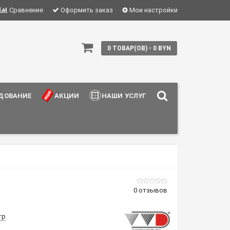
Сравнение
Оформить заказ
Мои настройки
0 ТОВАР(ОВ) - 0 BYN
ДОВАНИЕ
АКЦИИ
НАШИ УСЛУГИ
0 отзывов
тр