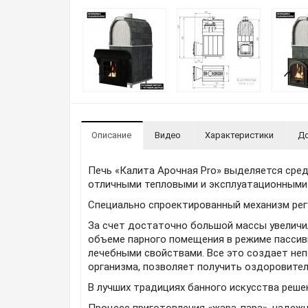
Описание
Видео
Характеристики
До
Печь «Калита Арочная Pro» выделяется сред
отличными тепловыми и эксплуатационными 
Специально спроектированный механизм рег
За счет достаточно большой массы увеличи
объеме парного помещения в режиме пассив
лечебными свойствами. Все это создает не
организма, позволяет получить оздоровите
В лучших традициях банного искусства решен