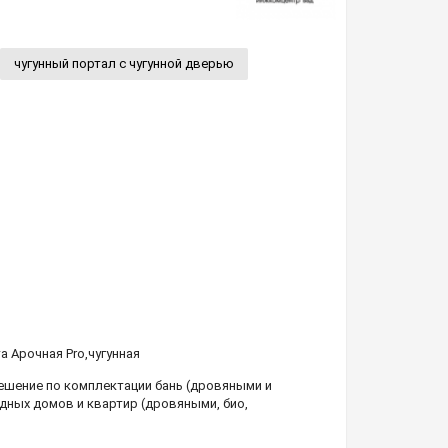
чугунный портал с чугунной дверью
а Арочная Pro
,
чугунная
шение по комплектации бань (дровяными и
дных домов и квартир (дровяными, био,