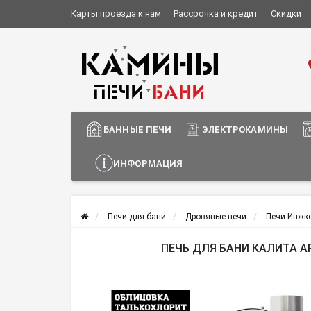
Карты проезда к нам
Рассрочка и кредит
Скидки
Установка и монтаж
О компании
Сотрудничество
Информация о доставке
БАННЫЕ ПЕЧИ
ЭЛЕКТРОКАМИНЫ
ИНФОРМАЦИЯ
Печи для бани
Дровяные печи
Печи Инжк
ПЕЧЬ ДЛЯ БАНИ КАЛИТА А