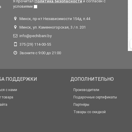
Я прочитал
Политика безопасности
и согласен с
условиями
а
Минск, пр-кт Независимости 154д, п.44
Минск, ул. Каменногорская, 3 / п. 201
info@pechibani.by
375 (29) 114-00-55
Звоните с 9:00 до 21:00
БА ПОДДЕРЖКИ
ДОПОЛНИТЕЛЬНО
ься с нами
Производители
т товара
Подарочные сертификаты
айта
Партнёры
Товары со скидкой