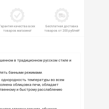
Гарантия качества всех
Бесплатная доставка
товаров магазина!
товаров от 200 рублей!
ешенном в традиционном русском стиле и
лять банными режимами.
и однородность температуры во всем
олнена облицовка печи, обладает
ственному и быстрому расслаблению