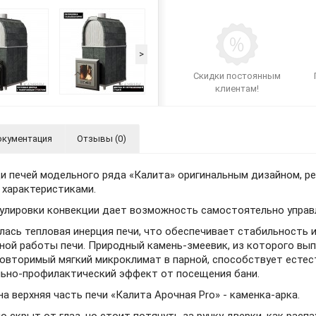
>
Скидки постоянным
клиентам!
кументация
Отзывы (0)
и печей модельного ряда «Калита» оригинальным дизайном, р
характеристиками.
улировки конвекции дает возможность самостоятельно управ
лась тепловая инерция печи, что обеспечивает стабильность 
ной работы печи. Природный камень-змеевик, из которого вып
повторимый мягкий микроклимат в парной, способствует есте
льно-профилактический эффект от посещения бани.
а верхняя часть печи «Калита Арочная Pro» - каменка-арка.