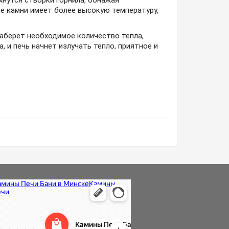
хнутся створки горнила, обнажая
ые камни имеет более высокую температуру,
наберет необходимое количество тепла,
, и печь начнет излучать тепло, приятное и