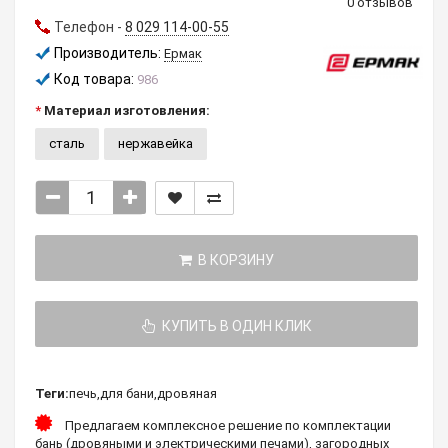
0 отзывов
Телефон -
8 029 114-00-55
Производитель:
Ермак
Код товара:
986
Материал изготовления:
сталь
нержавейка
В КОРЗИНУ
КУПИТЬ В ОДИН КЛИК
Теги:
печь
,
для бани
,
дровяная
Предлагаем комплексное решение по комплектации
бань (дровяными и электрическими печами), загородных