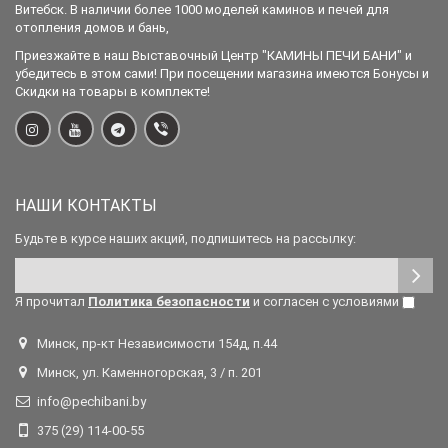
Витебск. В наличии более 1000 моделей каминов и печей для
отопления домов и бань,
Приезжайте в наш Выставочный Центр "КАМИНЫ ПЕЧИ БАНИ" и
убедитесь в этом сами! При посещении магазина имеются Бонусы и
Скидки на товары в комплекте!
НАШИ КОНТАКТЫ
Будьте в курсе наших акций, подпишитесь на рассылку:
Я прочитал
Политика безопасности
и согласен с условиями
Минск, пр-кт Независимости 154д, п.44
Минск, ул. Каменногорская, 3 / п. 201
info@pechibani.by
375 (29) 114-00-55