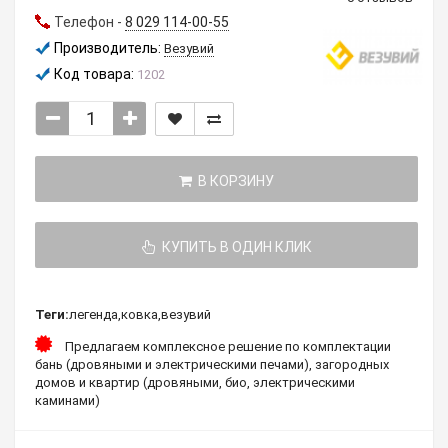
Телефон -
8 029 114-00-55
Производитель:
Везувий
Код товара:
1202
В КОРЗИНУ
КУПИТЬ В ОДИН КЛИК
Теги:
легенда
,
ковка
,
везувий
Предлагаем комплексное решение по комплектации
бань (дровяными и электрическими печами), загородных
домов и квартир (дровяными, био, электрическими
каминами)