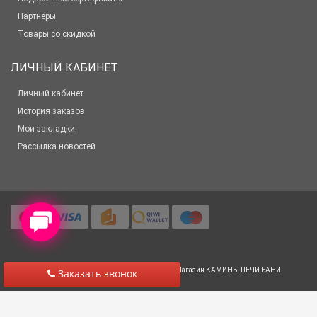
Партнёры
Товары со скидкой
ЛИЧНЫЙ КАБИНЕТ
Личный кабинет
История заказов
Мои закладки
Рассылка новостей
© 2012-2025 Все права защищены
Салон-Магазин КАМИНЫ ПЕЧИ БАНИ
Заказать звонок