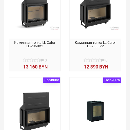
Каминная топка LL Calor
Каминная топка LL Calor
LL-2060V2
LL-2080V2
0
0
13 160 BYN
12 890 BYN
Новинка
Новинка