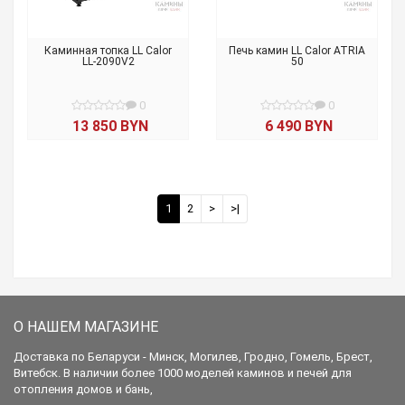
Каминная топка LL Calor
Печь камин LL Calor ATRIA
LL-2090V2
50
0
0
13 850 BYN
6 490 BYN
1
2
>
>|
О НАШЕМ МАГАЗИНЕ
Доставка по Беларуси - Минск, Могилев, Гродно, Гомель, Брест,
Витебск. В наличии более 1000 моделей каминов и печей для
отопления домов и бань,