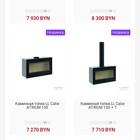
0
0
7 930 BYN
8 300 BYN
Новинка
Новинка
Каминная топка LL Calor
Каминная топка LL Calor
ATRIUM 100
ATRIUM 100 + T
0
0
7 270 BYN
7 710 BYN