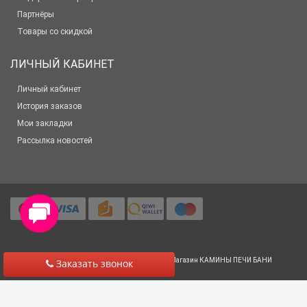
Партнёры
Товары со скидкой
ЛИЧНЫЙ КАБИНЕТ
Личный кабинет
История заказов
Мои закладки
Рассылка новостей
© 2012-2025 Все права защищены
Салон-Магазин КАМИНЫ ПЕЧИ БАНИ
Заказать звонок