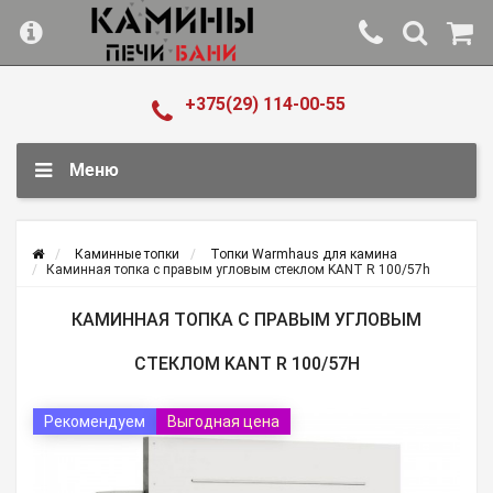
+375(29) 114-00-55
Меню
Каминные топки
Топки Warmhaus для камина
Каминная топка с правым угловым стеклом KANT R 100/57h
КАМИННАЯ ТОПКА С ПРАВЫМ УГЛОВЫМ
СТЕКЛОМ KANT R 100/57H
Рекомендуем
Выгодная цена