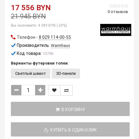
17 556 BYN
0 отзывов
21 945 BYN
Вы экономите:
4 389 BYN (-20%)
Телефон -
8 029 114-00-55
Производитель:
Warmhaus
Код товара:
10796
Варианты футеровки топки:
Светлый шамот
3D-панели
В КОРЗИНУ
КУПИТЬ В ОДИН КЛИК