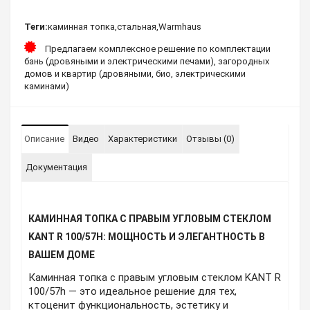
Теги:
каминная топка
,
стальная
,
Warmhaus
Предлагаем комплексное решение по комплектации
бань (дровяными и электрическими печами), загородных
домов и квартир (дровяными, био, электрическими
каминами)
Описание
Видео
Характеристики
Отзывы (0)
Документация
КАМИННАЯ ТОПКА С ПРАВЫМ УГЛОВЫМ СТЕКЛОМ
KANT R 100/57H: МОЩНОСТЬ И ЭЛЕГАНТНОСТЬ В
ВАШЕМ ДОМЕ
Каминная топка с правым угловым стеклом KANT R
100/57h — это идеальное решение для тех,
ктоценит функциональность, эстетику и