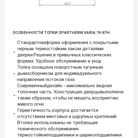
ОСОБЕННОСТИ ТОПКИ SPARTHERM VARIA 1V-87H:
Стандартнаяформа оформления с покрытыми
черным термостойким лаком деталями
дверки.Решение в привычных классических
формах. Удобное обслуживание и уход
Топка оснащена поворотным чугунным
дымосборником для индивидуального
направления потоков газа
Современныйдизайн - максимально видная
топочная часть. Конструкция дверцывыполнена
таким образом, чтобы не мешать восприятию
живого огня
Герметичность корпуса достигается
отсутствием винтовых и шурупных креплений
Втопке использованы не требующие
технического обслуживания
термостойкиеподшипники и шарикоподшипники