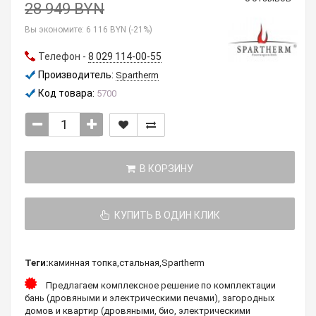
28 949 BYN
Вы экономите:
6 116 BYN (-21%)
Телефон -
8 029 114-00-55
Производитель:
Spartherm
Код товара:
5700
В КОРЗИНУ
КУПИТЬ В ОДИН КЛИК
Теги:
каминная топка
,
стальная
,
Spartherm
Предлагаем комплексное решение по комплектации
бань (дровяными и электрическими печами), загородных
домов и квартир (дровяными, био, электрическими