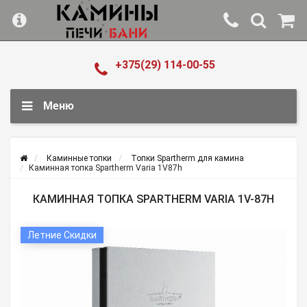
+375(29) 114-00-55
Меню
Каминные топки
Топки Spartherm для камина
Каминная топка Spartherm Varia 1V87h
КАМИННАЯ ТОПКА SPARTHERM VARIA 1V-87H
Летние Скидки