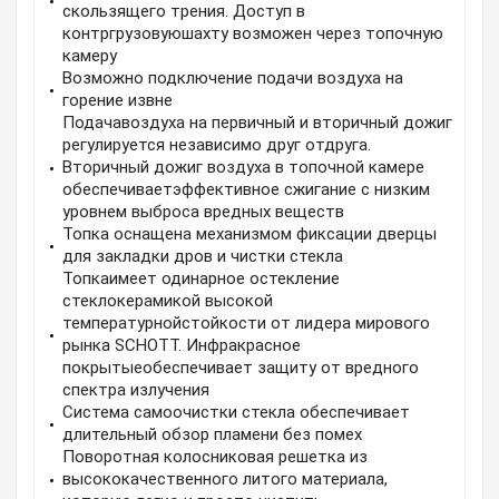
скользящего трения. Доступ в
контргрузовуюшахту возможен через топочную
камеру
Возможно подключение подачи воздуха на
горение извне
Подачавоздуха на первичный и вторичный дожиг
регулируется независимо друг отдруга.
Вторичный дожиг воздуха в топочной камере
обеспечиваетэффективное сжигание с низким
уровнем выброса вредных веществ
Топка оснащена механизмом фиксации дверцы
для закладки дров и чистки стекла
Топкаимеет одинарное остекление
стеклокерамикой высокой
температурнойстойкости от лидера мирового
рынка SCHOTT. Инфракрасное
покрытыеобеспечивает защиту от вредного
спектра излучения
Система самоочистки стекла обеспечивает
длительный обзор пламени без помех
Поворотная колосниковая решетка из
высококачественного литого материала,