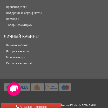
Производители
Подарочные сертификаты
Партнёры
Товары со скидкой
ЛИЧНЫЙ КАБИНЕТ
Личный кабинет
История заказов
Мои закладки
Рассылка новостей
© 2012-2025 Все права защищены
Салон-Магазин КАМИНЫ ПЕЧИ БАНИ
Заказать звонок