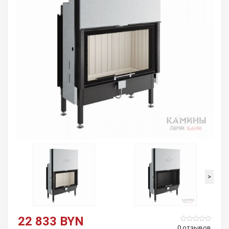
>
22 833 BYN
0 отзывов