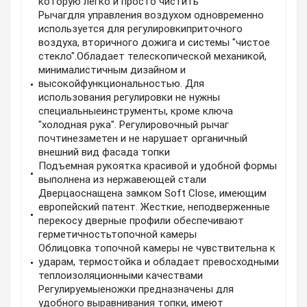
которую легко и просто чистить
Рычагдля управления воздухом одновременно
используется для регулировкиприточного
воздуха, вторичного дожига и системы "чистое
стекло".Обладает телескопической механикой,
минималистичным дизайном и
высокойфункциональностью. Для
использования регулировки не нужны
специальныеинструменты, кроме ключа
"холодная рука". Регулировочный рычаг
почтинезаметен и не нарушает органичный
внешний вид фасада топки
Подъемная рукоятка красивой и удобной формы
выполнена из нержавеющей стали
Дверцаоснащена замком Soft Close, имеющим
европейский патент. Жесткие, неподверженные
перекосу дверные профили обеспечивают
герметичностьтопочной камеры
Облицовка топочной камеры не чувствительна к
ударам, термостойка и обладает превосходными
теплоизоляционными качествами
Регулируемыеножки предназначены для
удобного выравнивания топки, имеют