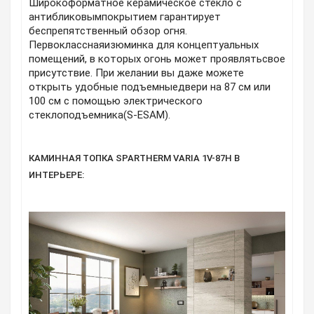
Широкоформатное керамическое стекло с
антибликовымпокрытием гарантирует
беспрепятственный обзор огня.
Первокласснаяизюминка для концептуальных
помещений, в которых огонь может проявлятьсвое
присутствие. При желании вы даже можете
открыть удобные подъемныедвери на 87 см или
100 см с помощью электрического
стеклоподъемника(S-ESAM).
КАМИННАЯ ТОПКА SPARTHERM VARIA 1V-87H В
ИНТЕРЬЕРЕ: