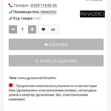
Телефон -
8 029 114-00-55
Производитель:
PANADERO
Код товара:
5482
В КОРЗИНУ
КУПИТЬ В ОДИН КЛИК
Теги:
топка
,
дровяной
,
Panadero
Предлагаем комплексное решение по комплектации
бань (дровяными и электрическими печами), загородных
домов и квартир (дровяными, био, электрическими
каминами)