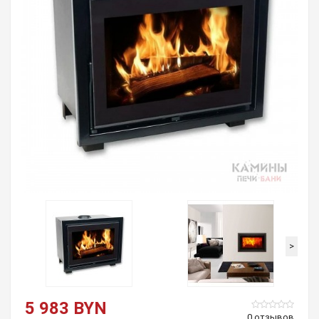
>
5 983 BYN
0 отзывов