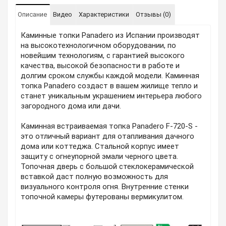
Описание
Видео
Характеристики
Отзывы (0)
Каминные топки Panadero из Испании производят
на высокотехнологичном оборудовании, по
новейшим технологиям, с гарантией высокого
качества, высокой безопасности в работе и
долгим сроком службы каждой модели. Каминная
топка Panadero создаст в вашем жилище тепло и
станет уникальным украшением интерьера любого
загородного дома или дачи.
Каминная встраиваемая топка Panadero F-720-S -
это отличный вариант для отапливания дачного
дома или коттеджа. Стальной корпус имеет
защиту с огнеупорной эмали черного цвета.
Топочная дверь с большой стеклокерамической
вставкой даст полную возможность для
визуального контроля огня. Внутренние стенки
топочной камеры футерованы вермикулитом.